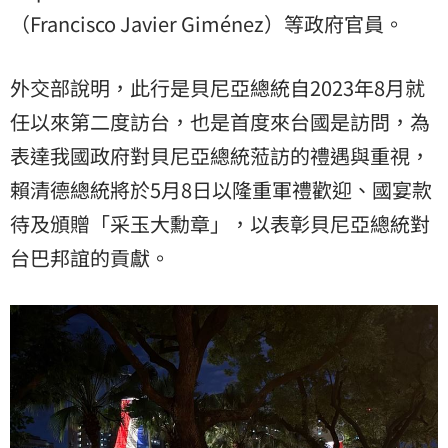
（Francisco Javier Giménez）等政府官員。
外交部說明，此行是貝尼亞總統自2023年8月就
任以來第二度訪台，也是首度來台國是訪問，為
表達我國政府對貝尼亞總統蒞訪的禮遇與重視，
賴清德總統將於5月8日以隆重軍禮歡迎、國宴款
待及頒贈「采玉大勳章」，以表彰貝尼亞總統對
台巴邦誼的貢獻。