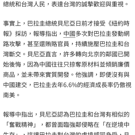
總統和台灣人民，表達台灣的誠摯歡迎與重視。
事實上，巴拉圭總統貝尼亞日前才接受《紐約時
報》採訪，報導指出，
中國
多次對巴拉圭發動網
路攻擊，甚至還賄賂官員，持續施壓巴拉圭和台
灣斷交。貝尼亞直言，許多轉向北京的鄰國已開
始後悔，因為中國往往只掠奪原材料並傾銷廉價
商品，並未帶來實質開發。他強調，即便沒有與
中國建交，巴拉圭去年6.6%的經濟成長率仍傲視
南美。
報導中指出，貝尼亞認為巴拉圭和台灣有相似的
「奮戰精神」，都曾面臨強鄰侵略在「在逆境中
生存」，這讓巴拉圭對台灣的處境感同身受，且