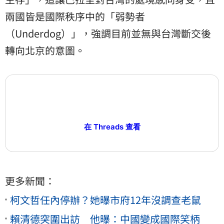
兩國皆是國際秩序中的「弱勢者
（Underdog）」，強調目前並無與台灣斷交後
轉向北京的意圖。
在 Threads 查看
更多新聞：
柯文哲任內停辦？她曝市府12年沒調查老鼠
賴清德突圍出訪 他曝：中國變成國際笑柄