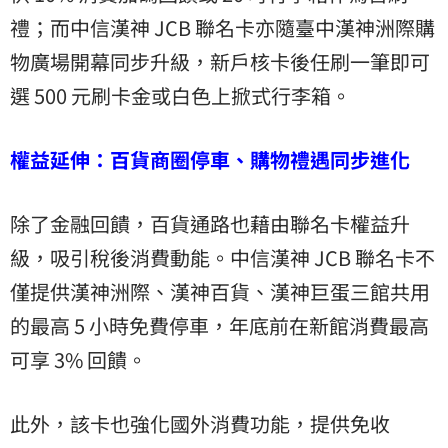
禮；而中信漢神 JCB 聯名卡亦隨臺中漢神洲際購
物廣場開幕同步升級，新戶核卡後任刷一筆即可
選 500 元刷卡金或白色上掀式行李箱。
權益延伸：百貨商圈停車、購物禮遇同步進化
除了金融回饋，百貨通路也藉由聯名卡權益升
級，吸引稅後消費動能。中信漢神 JCB 聯名卡不
僅提供漢神洲際、漢神百貨、漢神巨蛋三館共用
的最高 5 小時免費停車，年底前在新館消費最高
可享 3% 回饋。
此外，該卡也強化國外消費功能，提供免收