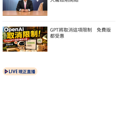
GPT將取消這項限制　免費版
都受惠
現正直播