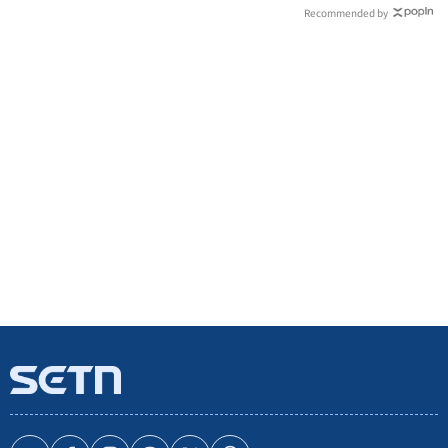
Recommended by