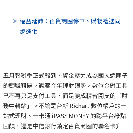
一
權益延伸：百貨商圈停車、購物禮遇同
步進化
五月報稅季正式報到，資金壓力成為國人這陣子
的頭號難題。觀察今年理財趨勢，數位金融工具
已不再只是支付工具，而是變成精省開支的「財
務中轉站」。不論是
台新
Richart 數位帳戶的一
站式理財、一卡通 iPASS MONEY 的跨平台綠點
回饋，還是
中信銀行
鎖定
百貨
商圈的聯名卡升