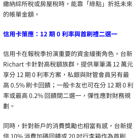
繳納綜所稅或房屋稅時，能靠「綠點」折抵未來
的帳單金額。
信用卡策應：12 期 0 利率與首刷禮二選一
信用卡在報稅季扮演重要的資金緩衝角色。台新
Richart 卡針對高稅額族群，提供單筆滿 12 萬元
享分 12 期 0 利率方案，私銀與財管會員另有最
高 0.5% 刷卡回饋；一般卡友也可在分 12 期 0 利
率或最高 0.2% 回饋間二選一，彈性應對財務規
劃。
同時，針對新戶的消費獎勵也相當有感，台新提
供 10% 消費加碼回饋或 20 吋行李箱作為首刷