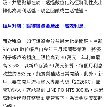
級，共通點都在於：透過數位化路徑將剛性支出
轉化為高利活儲、現金回饋或生活禮遇。
帳戶升級：讓待繳資金產出「高效利息」
面對稅負，如何讓資金效益最大化是關鍵。台新
Richart 數位帳戶自今年三月起調整策略，將優
利子帳戶的額度上限拉高到 30 萬元，年利率最
高 3.5%。以新戶存滿 30 萬元計算，每個月利息
收益約 863 元，能實質補貼日常開銷。此外，新
戶只要在開戶流程輸入專屬代碼「2026RC」並
成功登入，就能拿到 LINE POINTS 300 點，透過
高利活儲與任務獎勵雙管齊下，為資金調度築起
防線。