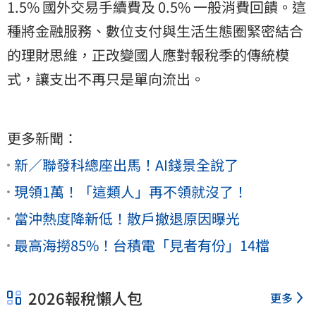
1.5% 國外交易手續費及 0.5% 一般消費回饋。這
種將金融服務、數位支付與生活生態圈緊密結合
的理財思維，正改變國人應對報稅季的傳統模
式，讓支出不再只是單向流出。
更多新聞：
新／聯發科總座出馬！AI錢景全說了
現領1萬！「這類人」再不領就沒了！
當沖熱度降新低！散戶撤退原因曝光
最高海撈85%！台積電「見者有份」14檔
2026報稅懶人包
更多