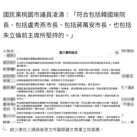
國民黨桃園市議員凌濤：「符合包括韓國瑜院
長、包括盧秀燕市長、包括蔣萬安市長，也包括
朱立倫前主席所堅持的。」
趙少康在三讀過後發文呼籲鄭麗文尊重立院黨團。