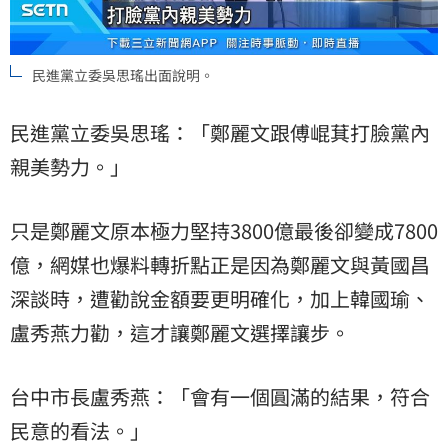
民進黨立委吳思瑤出面說明。
民進黨立委吳思瑤：「鄭麗文跟傅崐萁打臉黨內
親美勢力。」
只是鄭麗文原本極力堅持3800億最後卻變成7800
億，網媒也爆料轉折點正是因為鄭麗文與黃國昌
深談時，遭勸說金額要更明確化，加上韓國瑜、
盧秀燕力勸，這才讓鄭麗文選擇讓步。
台中市長盧秀燕：「會有一個圓滿的結果，符合
民意的看法。」