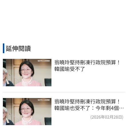
延伸閱讀
翁曉玲堅持刪凍行政院預算！
韓國瑜受不了
翁曉玲堅持刪凍行政院預算！
韓國瑜也受不了：今年剩4個月
你思考一下
(2026年02月28日)