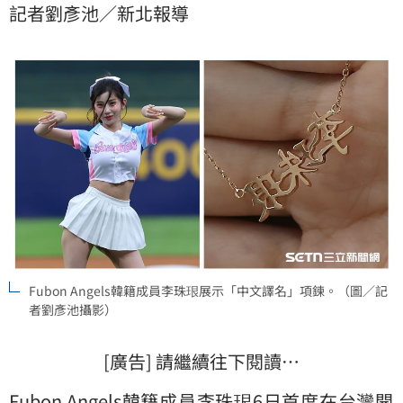
記者劉彥池／新北報導
Fubon Angels韓籍成員李珠珢展示「中文譯名」項鍊。（圖／記
者劉彥池攝影）
[廣告] 請繼續往下閱讀…
Fubon Angels韓籍成員
李珠珢
6日首度在台灣開