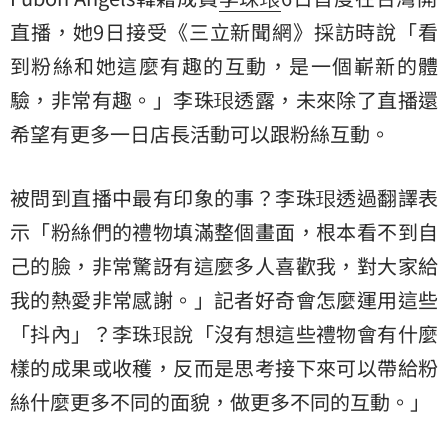
直播，她9日接受《三立新聞網》採訪時說「看
到粉絲和她這麼有趣的互動，是一個嶄新的體
驗，非常有趣。」李珠珢透露，未來除了直播還
希望有更多一日店長活動可以跟粉絲互動。
被問到直播中最有印象的事？李珠珢透過翻譯表
示「粉絲們的禮物填滿整個畫面，根本看不到自
己的臉，非常驚訝有這麼多人喜歡我，對大家給
我的熱愛非常感謝。」記者好奇會怎麼運用這些
「抖內」？李珠珢說「沒有想這些禮物會有什麼
樣的成果或收穫，反而是思考接下來可以帶給粉
絲什麼更多不同的面貌，做更多不同的互動。」