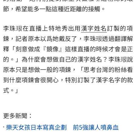
節，希望能多一點這種近距離的接觸。
李珠珢在直播上特地秀出用
漢字姓名
訂製的項
鍊，記者原本以爲她戴反了，李珠珢透過翻譯解
釋「刻意做成『鏡像』這樣直播的時候才會是正
的。」為什麼會想做自己的漢字姓名？李珠珢說
原本只是想做一般的項鍊，「思考台灣的粉絲看
到什麼項鍊會很開心，特別訂製了漢字名字的款
式。」
更多新聞：
樂天女孩日本寫真企劃 前5強讓人噴鼻血