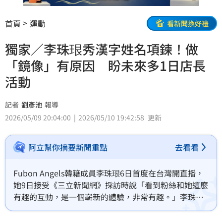
首頁
運動
看新聞換好禮
獨家／李珠珢秀漢字姓名項鍊！做
「鏡像」有原因 盼未來多1日店長
活動
記者
劉彥池
報導
2026/05/09 20:04:00
2026/05/10 19:42:58
更新
阿立幫你摘要新聞重點
去看看
Fubon Angels韓籍成員李珠珢6日首度在台灣開直播，
她9日接受《三立新聞網》採訪時說「看到粉絲和她這麼
有趣的互動，是一個嶄新的體驗，非常有趣。」李珠珢
透露，未來除了直播還希望有更多一日店長活動可以跟
粉絲互動。