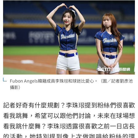
Fubon Angels韓籍成員李珠珢和球迷比愛心。（圖／記者劉彥池
攝影）
記者好奇有什麼規劃？李珠珢提到粉絲們很喜歡
看我跳舞，希望可以跟他們討論，未來在球場想
看我跳什麼舞？李珠珢透露很喜歡之前一日店長
的活動，她特別提到像上次做咖啡給粉絲的環