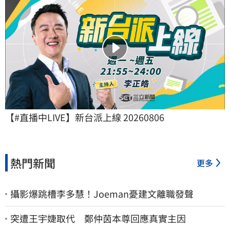
【#直播中LIVE】新台派上線 20260806
熱門新聞
更多
攝影爆跳槽李多慧！Joeman憂建文離職發聲
突遭王宇婕取代 鄭仲茵本尊回應真實主因