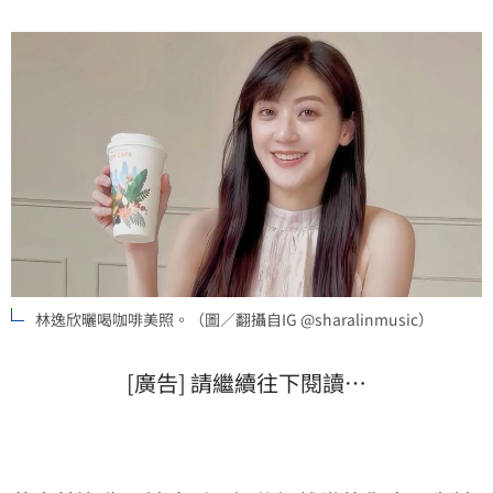
林逸欣曬喝咖啡美照。（圖／翻攝自IG @sharalinmusic）
[廣告] 請繼續往下閱讀…