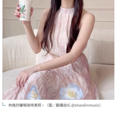
林逸欣曬喝咖啡美照。（圖／翻攝自IG @sharalinmusic）