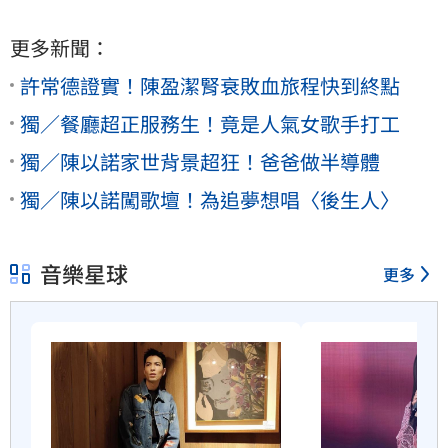
更多新聞：
許常德證實！陳盈潔腎衰敗血旅程快到終點
獨／餐廳超正服務生！竟是人氣女歌手打工
獨／陳以諾家世背景超狂！爸爸做半導體
獨／陳以諾闖歌壇！為追夢想唱〈後生人〉
音樂星球
更多