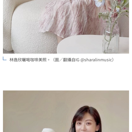
林逸欣曬喝咖啡美照。（圖／翻攝自IG @sharalinmusic）