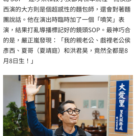
西演的大方則是個超感性的麵包師，還會對著麵
團說話。他在演出時臨時加了一個「噴笑」表
演，結果打亂導播標記好的鏡頭SOP。最神巧合
的是，嚴正嵐發現：「我的親老公、戲裡老公侯
彥西、夏哥（夏靖庭）和洪君昊，竟然全都是8
月8日生！」