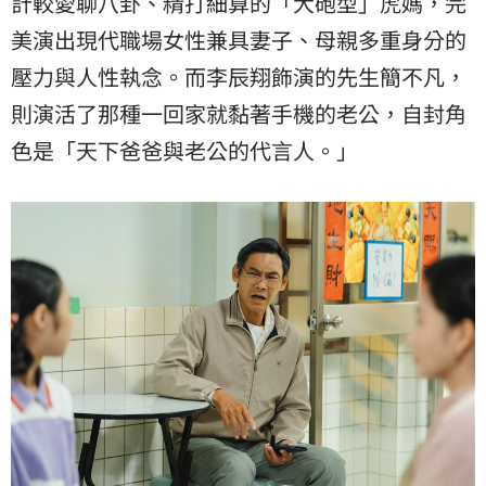
計較愛聊八卦、精打細算的「大砲型」虎媽，完
美演出現代職場女性兼具妻子、母親多重身分的
壓力與人性執念。而李辰翔飾演的先生簡不凡，
則演活了那種一回家就黏著手機的老公，自封角
色是「天下爸爸與老公的代言人。」