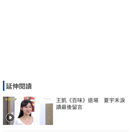
延伸閱讀
王凱《百味》退場　夏宇禾淚
讀最後留言