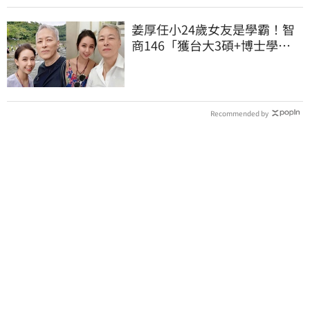
姜厚任小24歲女友是學霸！智
商146「獲台大3碩+博士學
位」 超狂經歷曝
Recommended by