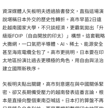
資深媒體人矢板明夫透過臉書發文，直指這場演
說堪稱日本外交的歷史性轉折。高市早苗2日遠
赴越南國家大學，不只談經濟，更霸氣拋出「升
級版FOIP（自由開放的印太）」構想。這套戰略
大撒網，一口氣把半導體、AI、稀土、能源安全
甚至海底電纜全包了。高市更挑明，日本要在印
太地區扮演比過去更積極的角色，用自由與法治
建立國際新秩序。
矢板明夫點出關鍵，高市刻意選在與中國關係緊
密、卻又長期備受壓力的越南發表這番言論，根
本是直接向整個東南亞喊話。日本打的算盤不再