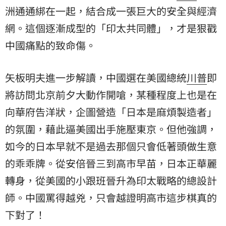
洲通通綁在一起，結合成一張巨大的安全與經濟
網。這個逐漸成型的「印太共同體」，才是狠戳
中國痛點的致命傷。
矢板明夫進一步解讀，中國選在美國總統
川普
即
將訪問北京前夕大動作開嗆，某種程度上也是在
向華府告洋狀，企圖營造「日本是麻煩製造者」
的氛圍，藉此逼美國出手施壓東京。但他強調，
如今的日本早就不是過去那個只會低著頭做生意
的乖乖牌。從安倍晉三到高市早苗，日本正華麗
轉身，從美國的小跟班晉升為印太戰略的總設計
師。中國罵得越兇，只會越證明高市這步棋真的
下對了！