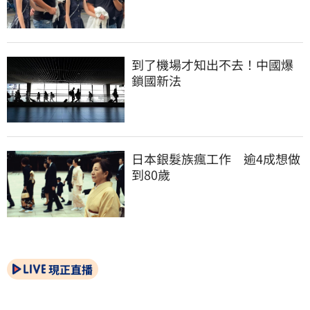
到了機場才知出不去！中國爆
鎖國新法
日本銀髮族瘋工作　逾4成想做
到80歲
現正直播