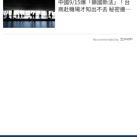
中國9/15爆「鎖國新法」！台
商赴機場才知出不去 秘密邊控
合法化
Recommended by