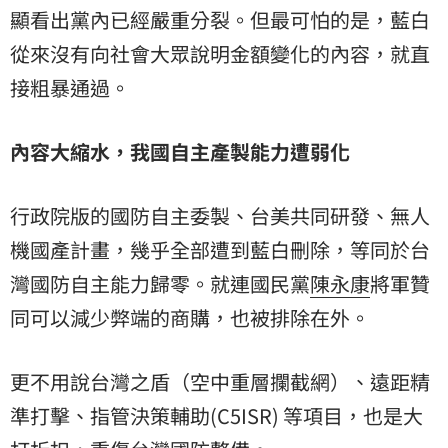
顯看出黨內已經嚴重分裂。但最可怕的是，藍白
從來沒有向社會大眾說明金額變化的內容，就直
接粗暴通過。
內容大縮水，我國自主產製能力遭弱化
行政院版的國防自主委製、台美共同研發、無人
機國產計畫，幾乎全部遭到藍白刪除，等同於台
灣國防自主能力歸零。就連國民黨
陳永康
將軍贊
同可以減少弊端的商購，也被排除在外。
更不用說台灣之盾（空中重層攔截網）、遠距精
準打擊、指管決策輔助(C5ISR) 等項目，也是大