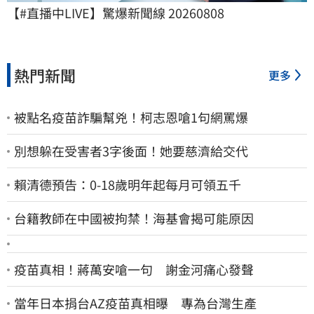
【#直播中LIVE】驚爆新聞線 20260808
熱門新聞
更多
被點名疫苗詐騙幫兇！柯志恩嗆1句網罵爆
別想躲在受害者3字後面！她要慈濟給交代
賴清德預告：0-18歲明年起每月可領五千
台籍教師在中國被拘禁！海基會揭可能原因
疫苗真相！蔣萬安嗆一句 謝金河痛心發聲
當年日本捐台AZ疫苗真相曝 專為台灣生產