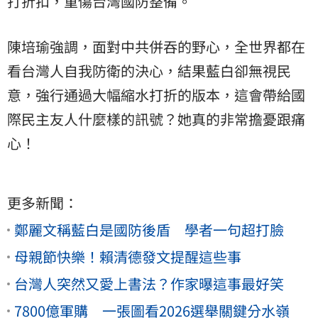
打折扣，重傷台灣國防整備。
陳培瑜強調，面對中共併吞的野心，全世界都在
看台灣人自我防衛的決心，結果藍白卻無視民
意，強行通過大幅縮水打折的版本，這會帶給國
際民主友人什麼樣的訊號？她真的非常擔憂跟痛
心！
更多新聞：
鄭麗文稱藍白是國防後盾 學者一句超打臉
母親節快樂！賴清德發文提醒這些事
台灣人突然又愛上書法？作家曝這事最好笑
7800億軍購 一張圖看2026選舉關鍵分水嶺