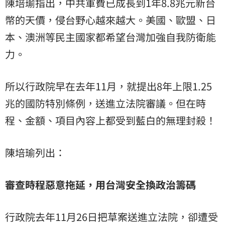
陳培瑜指出，中共軍費已成長到1年8.8兆元新台
幣的天價，侵台野心越來越大。美國、歐盟、日
本、澳洲等民主國家都希望台灣加強自我防衛能
力。
所以行政院早在去年11月，就提出8年上限1.25
兆的國防特別條例，送進立法院審議。但在時
程、金額、項目內容上都受到藍白的無理封殺！
陳培瑜列出：
審查時程惡意拖延，用台灣安全換政治籌碼
行政院去年11月26日把草案送進立法院，卻遭受