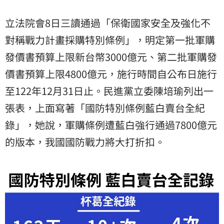
億元的版本，我國國防戰力將大打折扣。
立法院會8日三讀通過「保衛國家安全及強化不
對稱戰力計畫採購特別條例」，明定第一批軍購
發價書預算上限新台幣3000億元、第二批軍購發
價書預算上限4800億元，施行時間自公布日施行
至122年12月31日止。民進黨立委陳培瑜 列出一
張表，上面寫著「國防特別條例藍白賣台全紀
錄」，她說，軍購條例遭藍白強行通過7800億元
的版本，我國國防戰力將大打折扣。