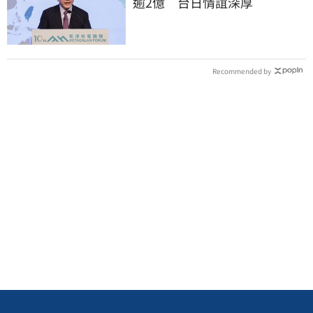
逾2億 台日情誼深厚
Recommended by