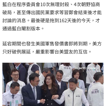
藍白在程序委員會10次無理封殺、4次朝野協商
破局，甚至傳出國民黨要求等習鄭會結束後才能
討論的消息。最後硬是拖到162天後的今天，才
通過藍白閹割版本。
延宕期間也發生美國軍售發價書即將到期，美方
只好破例展延，嚴重影響台美盟友的互信。