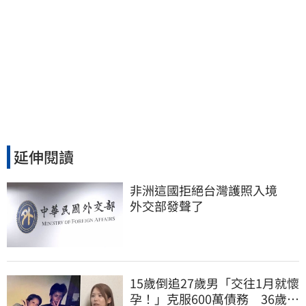
延伸閱讀
非洲這國拒絕台灣護照入境　
外交部發聲了
15歲倒追27歲男「交往1月就懷
孕！」克服600萬債務 36歲美