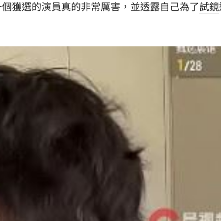
一個獲選的演員真的非常厲害，並透露自己為了
試鏡