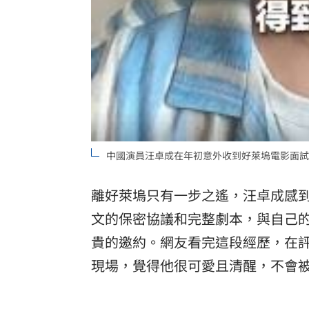
中國演員汪卓成在年初意外收到好萊塢電影面試
離好萊塢只有一步之遙，汪卓成感
文的保密協議和完整劇本，與自己
貴的邀約。網友看完這段經歷，在
現場，覺得他很可愛且清醒，不會