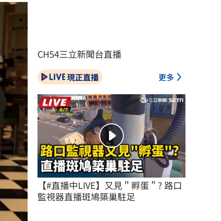
CH54三立新聞台直播
現正直播
更多
【#直播中LIVE】又見＂孵蛋＂? 路口
監視器直播斑鳩築巢駐足