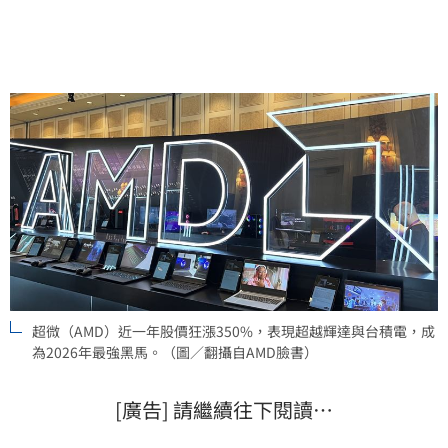
有望在伺服器CPU領域持續擴大市佔率，成為全球投資
人關注焦點。
超微（AMD）近一年股價狂漲350%，表現超越輝達與台積電，成
為2026年最強黑馬。（圖／翻攝自AMD臉書）
[廣告] 請繼續往下閱讀…