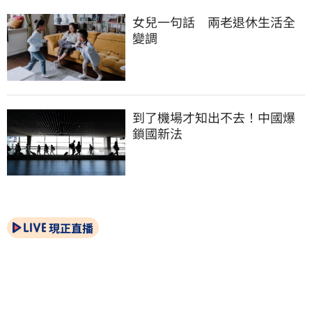
女兒一句話　兩老退休生活全
變調
到了機場才知出不去！中國爆
鎖國新法
現正直播