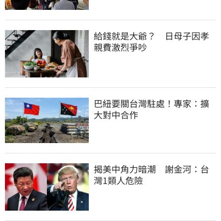
給錢就是大爺？　日母子因孝
親費激烈爭吵
巴紐要關台灣駐處！專家：擴
大對中合作
揭美中角力暗潮　謝金河：台
灣1類人危險