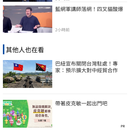
藍網軍講師落網！四叉貓酸爆
2小時前
其他人也在看
巴紐宣布關閉台灣駐處！專
家：預示擴大對中經貿合作
帶著皮克敏一起出門吧
PR