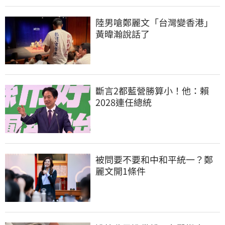
陸男嗆鄭麗文「台灣變香港」
黃暐瀚說話了
斷言2都藍營勝算小！他：賴
2028連任總統
被問要不要和中和平統一？鄭
麗文開1條件