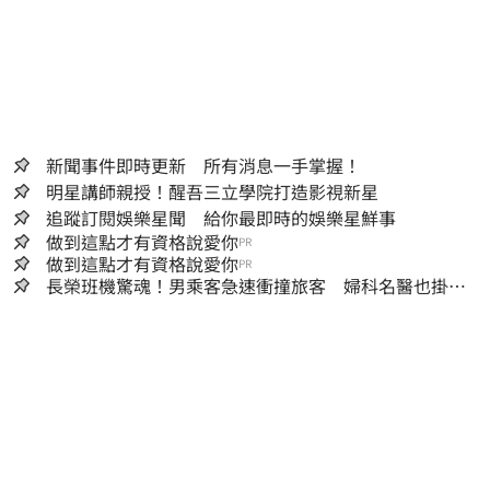
新聞事件即時更新 所有消息一手掌握！
明星講師親授！醒吾三立學院打造影視新星
追蹤訂閱娛樂星聞 給你最即時的娛樂星鮮事
做到這點才有資格說愛你
PR
做到這點才有資格說愛你
PR
長榮班機驚魂！男乘客急速衝撞旅客 婦科名醫也掛
彩：全機卡半小時