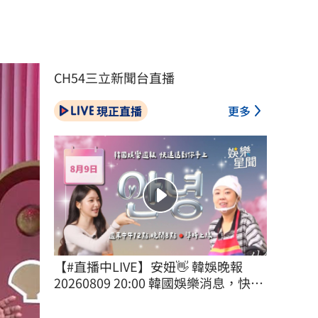
CH54三立新聞台直播
現正直播
更多
【#直播中LIVE】安妞👋 韓娛晚報 
20260809 20:00 韓國娛樂消息，快速
送到你手上！