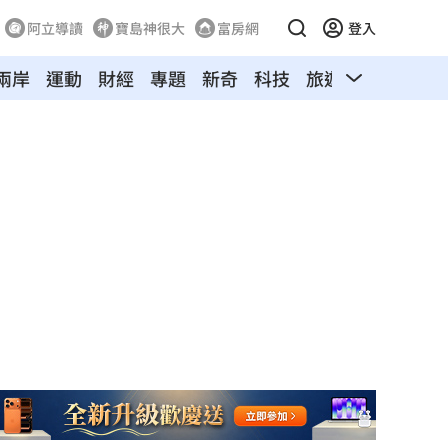
阿立導讀
寶島神很大
富房網
登入
兩岸
運動
財經
專題
新奇
科技
旅遊
汽車
寵物