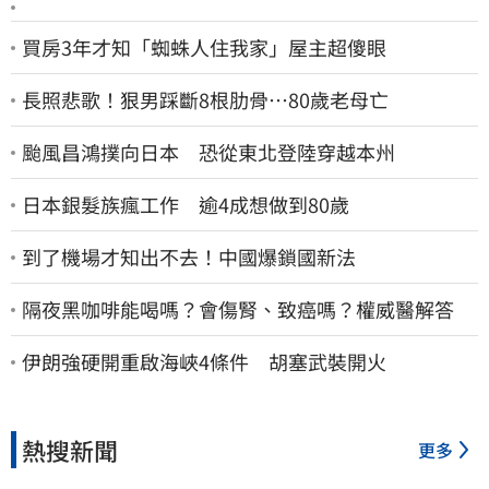
買房3年才知「蜘蛛人住我家」屋主超傻眼
長照悲歌！狠男踩斷8根肋骨…80歲老母亡
颱風昌鴻撲向日本 恐從東北登陸穿越本州
日本銀髮族瘋工作 逾4成想做到80歲
到了機場才知出不去！中國爆鎖國新法
隔夜黑咖啡能喝嗎？會傷腎、致癌嗎？權威醫解答
伊朗強硬開重啟海峽4條件 胡塞武裝開火
熱搜新聞
更多