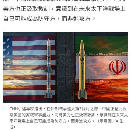
美方也正汲取教訓，意識到在未來太平洋戰場上
自己可能成為防守方，而非進攻方。
CNN引述專家指出，在伊朗戰爭進入第3個月之際，中國正藉此觀
察美國的實戰軍事能力，同時美方也正汲取教訓，意識到在未來太
平洋戰場上自己可能成為防守方，而非進攻方。（示意圖／AI生
成）