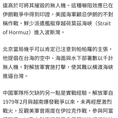
遠高於可將其摧毀的無人機。這種嚇阻效應已在
伊朗戰爭中得到印證，美國海軍顧忌伊朗的不對
稱作戰，鮮少派遣艦艇穿越荷莫茲海峽（Strait
of Hormuz）進入波斯灣。
北京當局幾乎可以肯定已注意到帕帕羅的主張，
他提倡在台海的空中、海面與水下部署數以千計
無人機，對解放軍實施打擊，使其難以橫渡海峽
進逼台灣。
中國軍隊所欠缺的另一點是實戰經驗。解放軍自
1979年2月與越南爆發戰爭以來，未再經歷激烈
戰火，反觀美軍曾兩度在伊拉克作戰，參與阿富