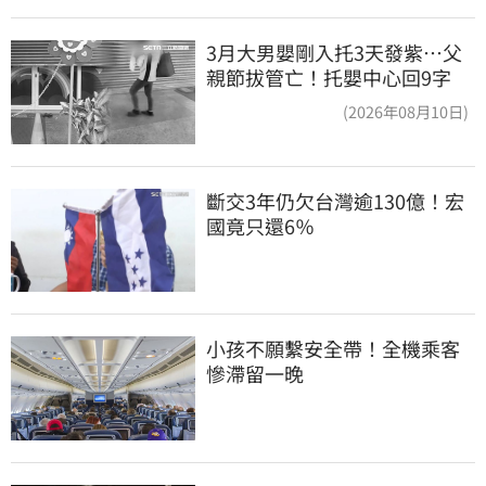
3月大男嬰剛入托3天發紫…父
親節拔管亡！托嬰中心回9字
(2026年08月10日)
斷交3年仍欠台灣逾130億！宏
國竟只還6％
小孩不願繫安全帶！全機乘客
慘滯留一晚