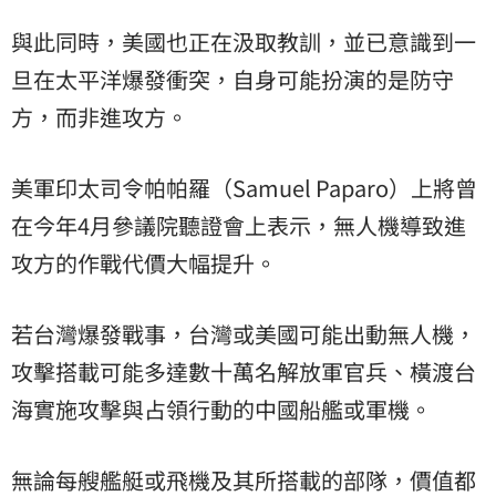
與此同時，美國也正在汲取教訓，並已意識到一
旦在太平洋爆發衝突，自身可能扮演的是防守
方，而非進攻方。
美軍印太司令帕帕羅（Samuel Paparo）上將曾
在今年4月參議院聽證會上表示，無人機導致進
攻方的作戰代價大幅提升。
若台灣爆發戰事，台灣或美國可能出動無人機，
攻擊搭載可能多達數十萬名解放軍官兵、橫渡台
海實施攻擊與占領行動的中國船艦或軍機。
無論每艘艦艇或飛機及其所搭載的部隊，價值都