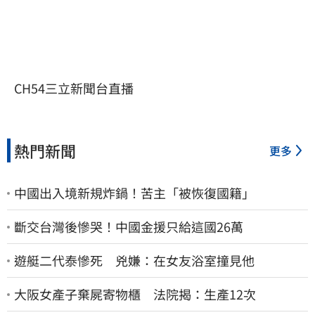
CH54三立新聞台直播
熱門新聞
更多
中國出入境新規炸鍋！苦主「被恢復國籍」
斷交台灣後慘哭！中國金援只給這國26萬
遊艇二代泰慘死 兇嫌：在女友浴室撞見他
大阪女產子棄屍寄物櫃 法院揭：生產12次