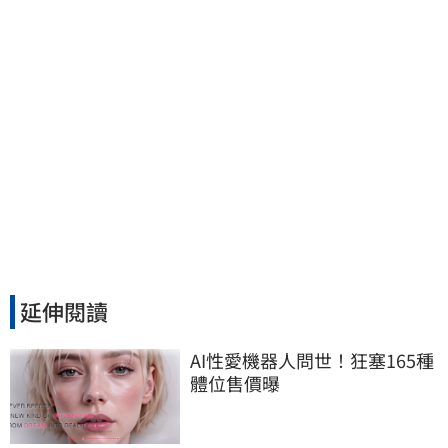
延伸閱讀
AI性愛機器人問世！狂塞165種
體位售價曝