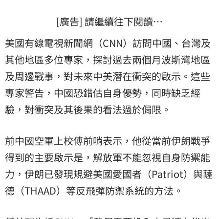
[廣告] 請繼續往下閱讀…
美國有線電視新聞網（CNN）訪問中國、台灣及
其他地區多位專家，探討過去兩個月波斯灣地區
及周邊戰事，對未來中美潛在衝突的啟示。這些
專家警告，中國恐錯估自身優勢，同時缺乏經
驗，對衝突及其後果的看法過於侷限。
前中國空軍上校傅前哨表示，他從當前伊朗戰爭
得到的主要啟示是，
解放軍
不能忽視自身防禦能
力，伊朗已發現規避美國愛國者（Patriot）與薩
德（THAAD）等反飛彈防禦系統的方法。