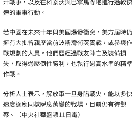
汗戰爭，以及在科索沃與巴拿馬等地進行過較快
速的軍事行動。
若中國在未來十年與美國爆發衝突，美方屆時仍
擁有大批曾親歷當前波斯灣衝突實戰，或參與作
戰規劃的人員。他們歷經過戰友陣亡及裝備損
失，取得過壓倒性勝利，也執行過高水準的精準
作戰。
分析人士表示，解放軍一旦身陷戰火，能以多快
速度適應同樣瞬息萬變的戰場，目前仍有待觀
察。（中央社華盛頓11日電）