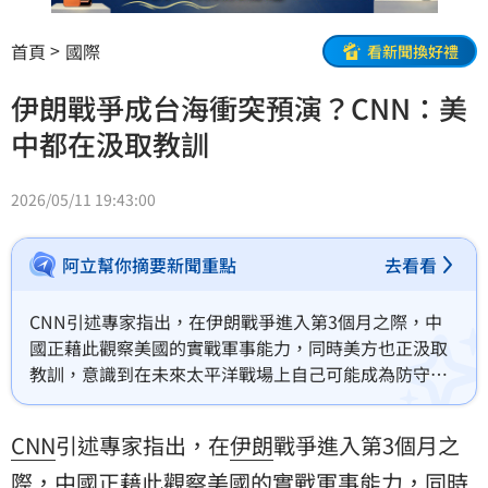
首頁
國際
看新聞換好禮
伊朗戰爭成台海衝突預演？CNN：美
中都在汲取教訓
2026/05/11 19:43:00
阿立幫你摘要新聞重點
去看看
CNN引述專家指出，在伊朗戰爭進入第3個月之際，中
國正藉此觀察美國的實戰軍事能力，同時美方也正汲取
教訓，意識到在未來太平洋戰場上自己可能成為防守
方，而非進攻方。
CNN
引述專家指出，在
伊朗
戰爭進入第3個月之
際，中國正藉此觀察美國的實戰軍事能力，同時