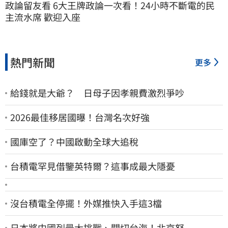
政論留友看 6大王牌政論一次看！24小時不斷電的民
主流水席 歡迎入座
熱門新聞
更多
給錢就是大爺？ 日母子因孝親費激烈爭吵
2026最佳移居國曝！台灣名次好強
國庫空了？中國啟動全球大追稅
台積電罕見借鑒英特爾？這事成最大隱憂
沒台積電全停擺！外媒推快入手這3檔
日本將中國列最大挑戰、關切台海！北京怒