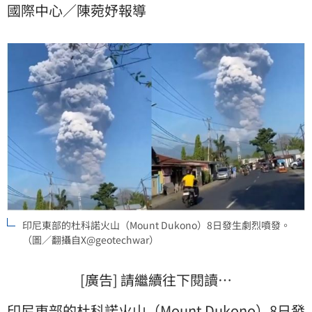
國際中心／陳菀妤報導
印尼東部的杜科諾火山（Mount Dukono）8日發生劇烈噴發。
（圖／翻攝自X@geotechwar）
[廣告] 請繼續往下閱讀…
印尼
東部的杜科諾火山（Mount Dukono）8日發