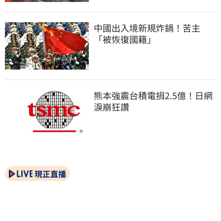
中國出入境新規炸鍋！苦主
「被恢復國籍」
熊本強震台積電捐2.5億！日網
淚崩狂讚
現正直播