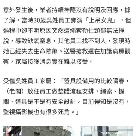
意外發生後，業者持續神隱沒有說明及回應，據
了解，當時30歲吳姓員工飾演「上吊女鬼」，但
過程中卻不明原因突然遭繩索勒住頸部無法掙
脫，導致缺氧窒息，其他員工找不到人，發現時
她已經失去生命跡象。送醫搶救還在加護病房觀
察，家屬接獲消息實在難以接受。
受傷吳姓員工家屬：「器具設備用的比較陽春，
（老闆）放任員工做整體流程安排，繩索、機
關、道具是不是有安全設計，目前得知是沒有，
監視攝影機也有很多死角。」