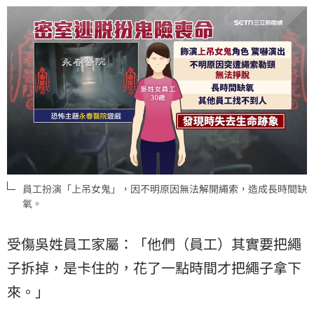
員工扮演「上吊女鬼」，因不明原因無法解開繩索，造成長時間缺
氧。
受傷吳姓員工家屬：「他們（員工）其實要把繩
子拆掉，是卡住的，花了一點時間才把繩子拿下
來。」