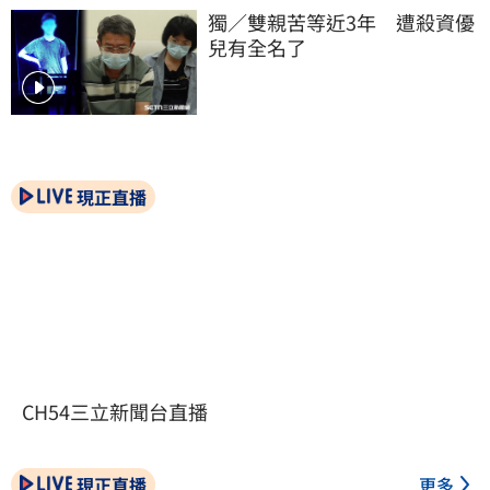
獨／雙親苦等近3年　遭殺資優
兒有全名了
現正直播
CH54三立新聞台直播
現正直播
更多