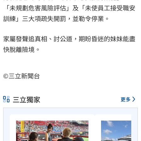
「未規劃危害風險評估」及「未使員工接受職安
訓練」三大項疏失開罰，並勒令停業。
家屬發聲追真相、討公道，期盼昏迷的妹妹能盡
快脫離險境。
©三立新聞台
三立獨家
更多