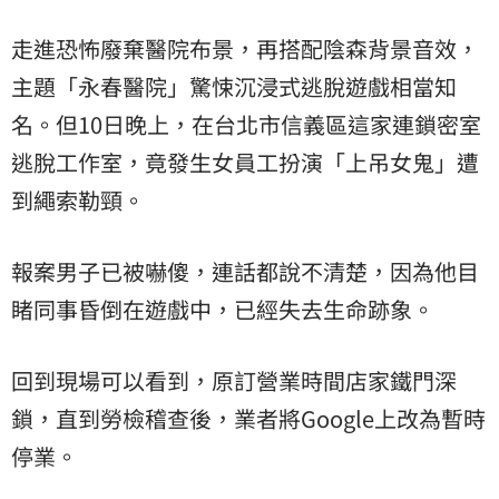
走進恐怖廢棄醫院布景，再搭配陰森背景音效，
主題「永春醫院」驚悚沉浸式逃脫遊戲相當知
名。但10日晚上，在台北市信義區這家連鎖密室
逃脫工作室，竟發生女員工扮演「上吊女鬼」遭
到繩索勒頸。
報案男子已被嚇傻，連話都說不清楚，因為他目
睹同事昏倒在遊戲中，已經失去生命跡象。
回到現場可以看到，原訂營業時間店家鐵門深
鎖，直到勞檢稽查後，業者將Google上改為暫時
停業。