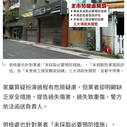
勞檢處也針對業者「未採取必要預防措施」、「未規劃危害風險評
估」及「未使員工接受職安訓練」三大項疏失開罰，並勒令停業。
家屬質疑扮演過程有危險疑慮，但業者卻明顯缺
乏安全措施，提告過失傷害、過失致重傷，警方
依法函送負責人。
勞檢處也針對業者「未採取必要預防措施」、