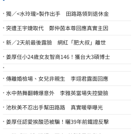
獨／<水玲瓏>製作出手 田路路領到退休金
突遭王宇婕取代 鄭仲茵本尊回應真實主因
新／2天前最後露臉 網紅「肥大叔」離世
姜厚任小24歲女友智商146！獲台大3碩博士
傳離婚檢場、女兒非親生 李翊君露面回應
水中熱舞翻轉爆意外 李雅英當場失控變臉
池秋美不忍出手幫田路路 真實暖舉曝光
姜厚任認愛挨酸恐被騙！曬39年前鐵證反擊