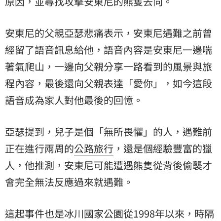
原因，並尋找攻擊安東尼的熊隻去向。
安東尼的父親亞瑟悲痛表示，安東尼遇難之前曾
經留了語音訊息給他，語音內容是安東尼一邊喘
著氣爬山，一邊向父親分享一路看到的風景與旅
程內容，最後還向父親表達「愛你」，如今這段
語音成為家人對他最後的回憶。
亞瑟提到，兒子是個「無所畏懼」的人，遇難前
正在進行兩周的
公路旅行
，還是個經驗豐富的獵
人，他推測，安東尼可能遭遇熊隻從背後偷襲才
會完全無法反應過來就遇難。
這起事件也是冰川國家公園從1998年以來，時隔