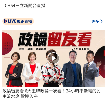
CH54三立新聞台直播
現正直播
更多
政論留友看 6大王牌政論一次看！24小時不斷電的民
主流水席 歡迎入座