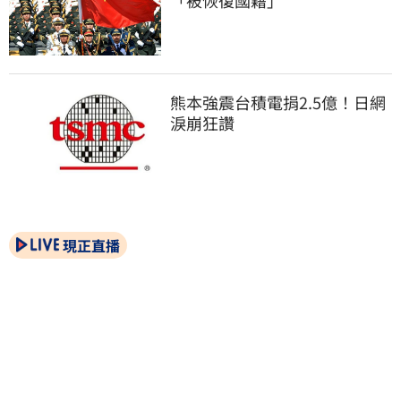
「被恢復國籍」
熊本強震台積電捐2.5億！日網
淚崩狂讚
現正直播