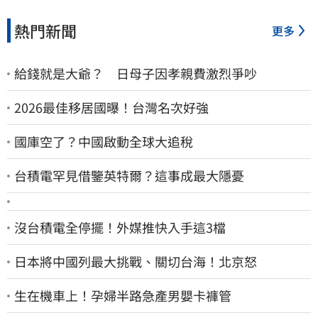
熱門新聞
更多
給錢就是大爺？ 日母子因孝親費激烈爭吵
2026最佳移居國曝！台灣名次好強
國庫空了？中國啟動全球大追稅
台積電罕見借鑒英特爾？這事成最大隱憂
沒台積電全停擺！外媒推快入手這3檔
日本將中國列最大挑戰、關切台海！北京怒
生在機車上！孕婦半路急產男嬰卡褲管