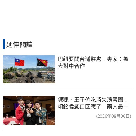
延伸閱讀
巴紐要關台灣駐處！專家：擴
大對中合作
粿粿、王子偷吃消失演藝圈！
賴銘偉鬆口回應了 兩人最新
近況曝光
(2026年08月06日)