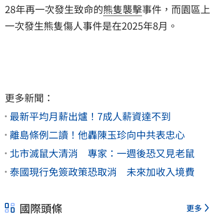
28年再一次發生致命的
熊隻襲擊
事件，而園區上
一次發生熊隻傷人事件是在2025年8月。
更多新聞：
最新平均月薪出爐！7成人薪資達不到
離島條例二讀！他轟陳玉珍向中共表忠心
北市滅鼠大清消 專家：一週後恐又見老鼠
泰國現行免簽政策恐取消 未來加收入境費
國際頭條
更多