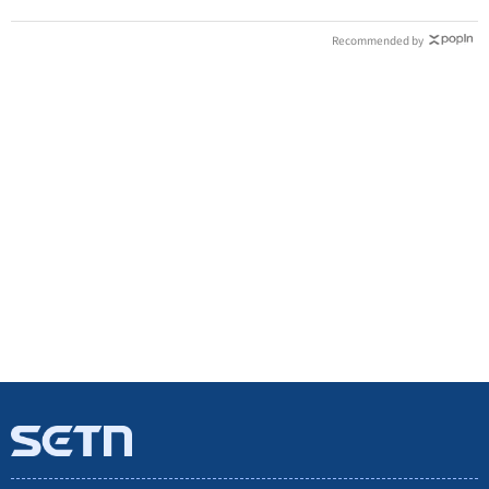
Recommended by