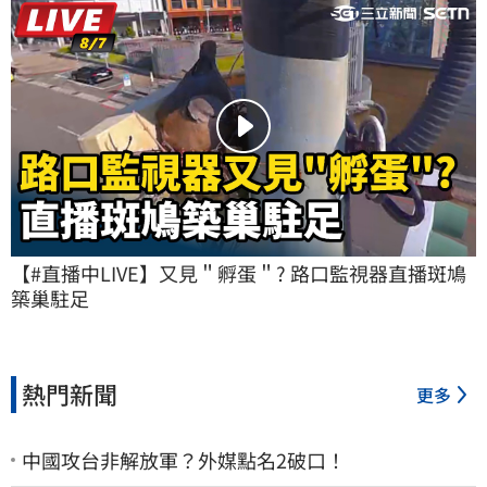
【#直播中LIVE】又見＂孵蛋＂? 路口監視器直播斑鳩
築巢駐足
熱門新聞
更多
中國攻台非解放軍？外媒點名2破口！