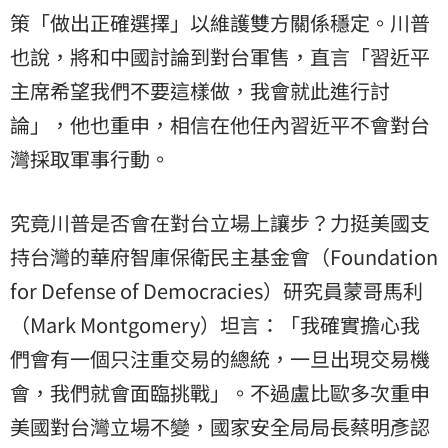
策「做出正確選擇」以維護雙方關係穩定。川普
也說，將和中國討論到對台軍售，直言「習近平
主席希望我們不要這樣做，我會就此進行討
論」，他也重申，相信在他任內習近平不會對台
灣採取軍事行動。
究竟川普是否會在對台立場上讓步？力挺美國支
持台灣的華府智庫保衛民主基金會（Foundation
for Defense of Democracies）研究員蒙哥馬利
（Mark Montgomery）坦言：「我確實擔心我
們會有一個只注重交易的總統，一旦出現交易機
會，我們就會面臨挑戰」。不過盧比歐多次重申
美國對台灣立場不變，國家安全局局長蔡明彥認