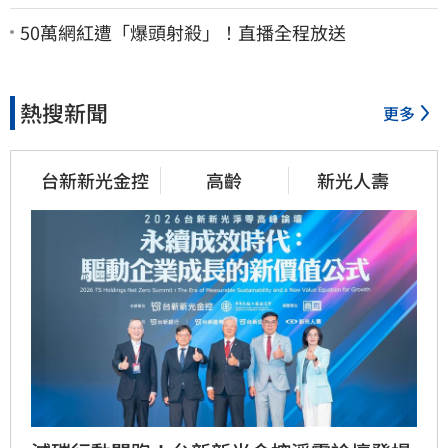
法院討公道結果出爐
50萬網紅遭「爆頭射殺」！直播全程放送
熱搜新聞
更多
台新新光金控
高齡
新光人壽