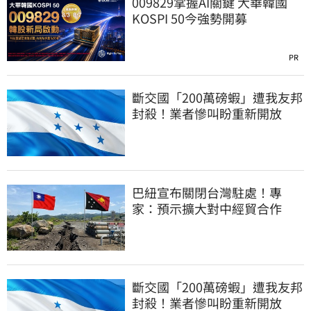
009829掌握AI關鍵 大華韓國
KOSPI 50今強勢開募
PR
斷交國「200萬磅蝦」遭我友邦
封殺！業者慘叫盼重新開放
巴紐宣布關閉台灣駐處！專
家：預示擴大對中經貿合作
斷交國「200萬磅蝦」遭我友邦
封殺！業者慘叫盼重新開放