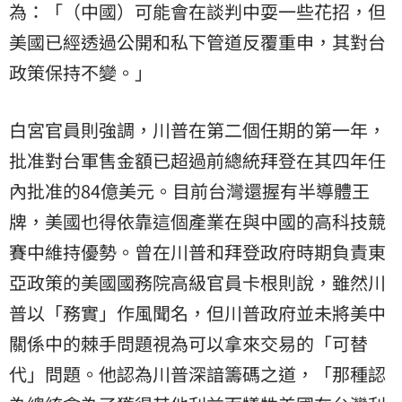
為：「（中國）可能會在談判中耍一些花招，但
美國已經透過公開和私下管道反覆重申，其對台
政策保持不變。」
白宮官員則強調，川普在第二個任期的第一年，
批准對台軍售金額已超過前總統拜登在其四年任
內批准的84億美元。目前台灣還握有半導體王
牌，美國也得依靠這個產業在與中國的高科技競
賽中維持優勢。曾在川普和拜登政府時期負責東
亞政策的美國國務院高級官員卡根則說，雖然川
普以「務實」作風聞名，但川普政府並未將美中
關係中的棘手問題視為可以拿來交易的「可替
代」問題。他認為川普深諳籌碼之道，「那種認