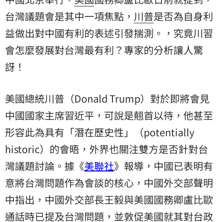
台灣
議題會是其中一項焦點，
川普
是否為自身利
益做出對中國有利的表述引發揣測。，究竟川習
會怎麼發展對台灣最有利？專家的分析讓人驚
訝！
美國總統川普（Donald Trump）對於即將會見
中國國家主席習近平，可說是翹首以待，他甚至
形容此為具有「潛在歷史性」（potentially
historic）的會晤，外界也關注雙方是否針對台
灣議題討論。據《
美聯社
》報導，中國已表明有
意將台灣問題作為會談的核心，中國外交部聲明
中指出，中國外交部長王毅與美國國務卿盧比歐
通話時已提及台灣問題，並敦促美國就其對台政