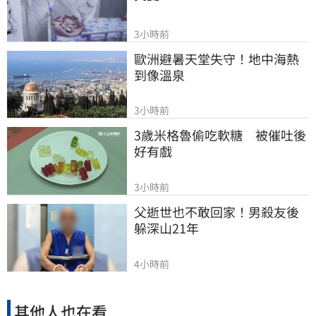
3小時前
歐洲避暑天堂失守！地中海熱
到像溫泉
3小時前
3歲米格魯偷吃軟糖　被催吐後
好有戲
3小時前
父逝世也不敢回家！男殺友後
躲深山21年
4小時前
其他人也在看