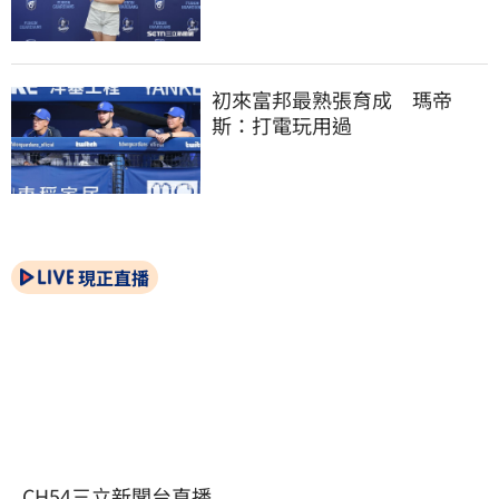
初來富邦最熟張育成　瑪帝
斯：打電玩用過
現正直播
CH54三立新聞台直播