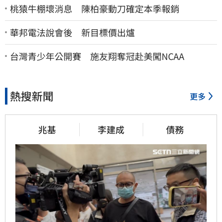
桃猿牛棚壞消息 陳柏豪動刀確定本季報銷
華邦電法說會後 新目標價出爐
台灣青少年公開賽 施友翔奪冠赴美闖NCAA
熱搜新聞
更多
兆基
李建成
債務