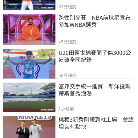
37分鐘前
跨性別參賽　NBA前球星宣布
參加WNBA選秀
45分鐘前
U20田徑世錦賽簡子傑3000公
尺破全國紀錄
58分鐘前
富邦交手統一延賽　新洋投瑪
蒂斯首秀泡湯
1小時前
桃猿3新秀剛報到就上場　曾總
坦言有點快