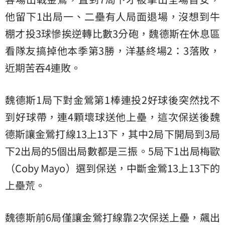
他留下1出局一、二壘有人局面退場，沒想到牛
棚才投3球慘挨逆轉比數3分砲，魏德斯在休息區
看隊友搞掉他本季第3勝，洋基終場2：3落敗，
近期苦吞4連敗。
魏德斯1局下對金鶯第1棒連投2好球後突然找不
到好球帶，連4顆壞球送他上壘，這次保送後魏
德斯讓金鶯打線13上13下，其中2局下開局到3局
下2出局的5個出局數都是三振。5局下1出局梅歐
（Coby Mayo）選到保送，中斷金鶯13上13下的
上壘荒。
魏德斯前6局僅讓金鶯打線靠2次保送上壘，飆出