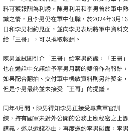
料可獲報酬為利誘，陳男利用和李男曾於軍中熟
識之情，且李男仍在軍中任職，於2024年3月16
日和李男相約見面，並向李男表明將軍中資料交
給「王哥」，可以換取報酬。
陳男並試圖引介「王哥」給李男認識，「王哥」
也在通話中允諾給予李男月薪的雙倍作為報酬，
如果配合翻拍、交付軍中機敏資料則另計獎金，
但是李男最終並未接受「王哥」的提議。
同年4月間，陳男得知李男正接受專業軍官訓
練，持有國軍未對外公開的公務上應秘密之上課
講義，遂以還錢為由，再度邀約李男碰面，李男