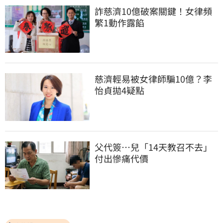
詐慈濟10億破案關鍵！女律頻
繁1動作露餡
慈濟輕易被女律師騙10億？李
怡貞拋4疑點
父代簽…兒「14天教召不去」
付出慘痛代價