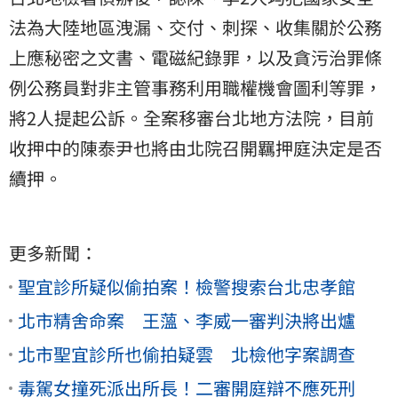
法為大陸地區洩漏、交付、刺探、收集關於公務
上應秘密之文書、電磁紀錄罪，以及貪污治罪條
例公務員對非主管事務利用職權機會圖利等罪，
將2人提起公訴。全案移審台北地方法院，目前
收押中的陳泰尹也將由北院召開羈押庭決定是否
續押。
更多新聞：
聖宜診所疑似偷拍案！檢警搜索台北忠孝館
北市精舍命案 王薀、李威一審判決將出爐
北市聖宜診所也偷拍疑雲 北檢他字案調查
毒駕女撞死派出所長！二審開庭辯不應死刑