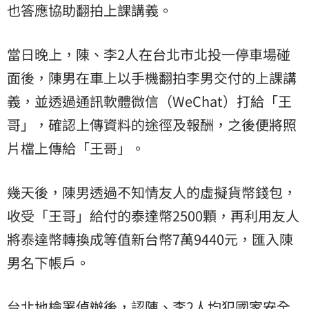
也答應協助翻拍上課講義。
當日晚上，陳、李2人在台北市北投一停車場碰
面後，陳男在車上以手機翻拍李男交付的上課講
義，並透過通訊軟體微信（WeChat）打給「王
哥」，確認上傳資料的途徑及報酬，之後便將照
片檔上傳給「王哥」。
幾天後，陳男透過不知情友人的虛擬貨幣錢包，
收受「王哥」給付的泰達幣2500顆，再利用友人
將泰達幣轉換成等值新台幣7萬9440元，匯入陳
男名下帳戶。
台北地檢署偵辦後，認陳、李2人均犯國家安全