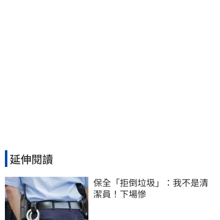
延伸閱讀
保全「拒倒垃圾」：我不是清
潔員！下場慘