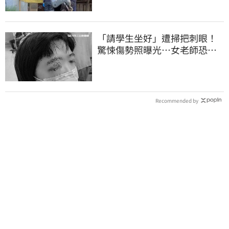
「請學生坐好」遭掃把刺眼！
驚悚傷勢照曝光…女老師恐失
明堅持會提告
Recommended by