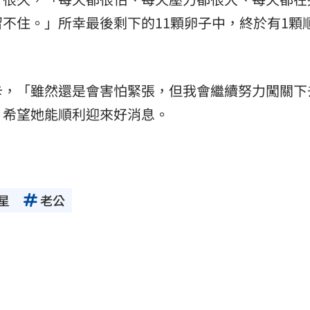
不住。」所幸最後剩下的11顆卵子中，終於有1顆
。
卡，「雖然還是會害怕緊張，但我會繼續努力闖關下
，希望她能順利迎來好消息。
星
老公