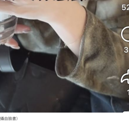
攝自臉書）