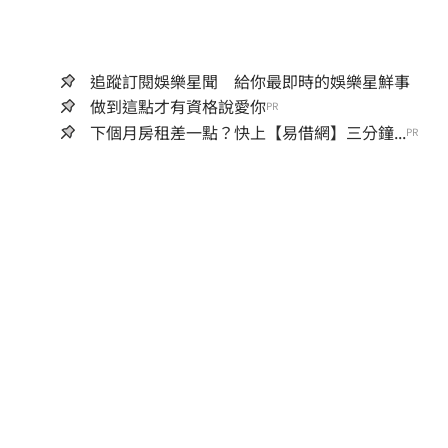
追蹤訂閱娛樂星聞 給你最即時的娛樂星鮮事
做到這點才有資格說愛你
PR
下個月房租差一點？快上【易借網】三分鐘...
PR