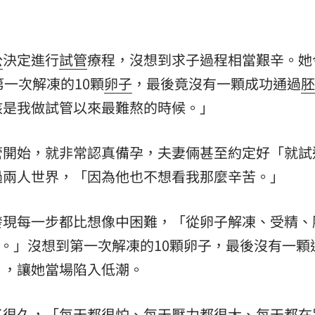
公
決定進行
試管
療程，沒想到求子過程相當艱辛。她
一次解凍的10顆
卵子
，最後竟沒有一顆成功通過
胚
該是我做試管以來最難熬的時候。」
開始，就非常認真備孕，夫妻倆甚至約定好「就試這
過兩人世界，「因為他也不想看我那麼辛苦。」
發現每一步都比想像中困難，「從卵子解凍、受精、
難。」沒想到第一次解凍的10顆卵子，最後沒有一顆
」，讓她當場陷入低潮。
了很久，「每天都很怕、每天壓力都很大、每天都在