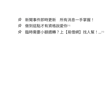
新聞事件即時更新 所有消息一手掌握！
做到這點才有資格說愛你
PR
臨時需要小額週轉？上【易借網】找人幫！...
PR