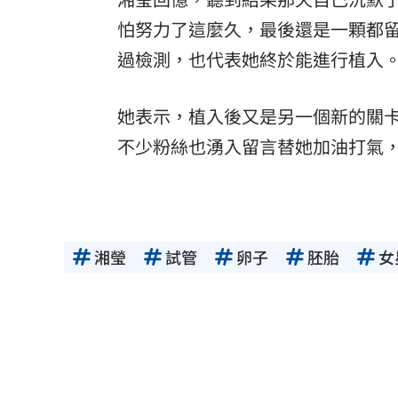
怕努力了這麼久，最後還是一顆都留
過檢測，也代表她終於能進行植入
她表示，植入後又是另一個新的關
不少粉絲也湧入留言替她加油打氣
湘瑩
試管
卵子
胚胎
女