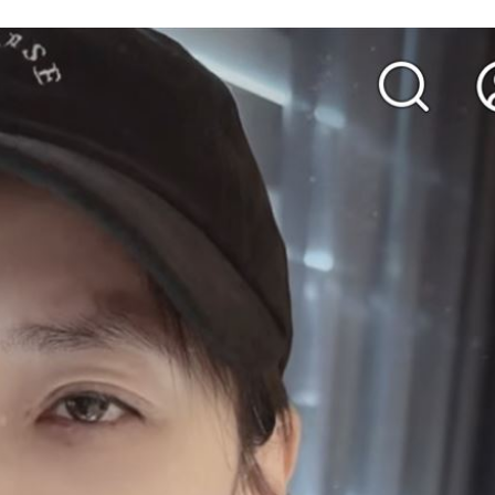
味
21:25
買點
21:19
到你
21:19
成形
12:00
」氣
12:00
場！
10:30
熱潮
10:00