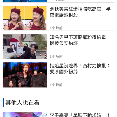
池秋美當紅爆拒陪吃高官　半
夜電話遭封殺
1小時前
知名男星下班路寵粉遭檢舉　
慘被公安約談
1小時前
指追星沒邊界！西村力挨批：
獨厚國外粉絲
1小時前
其他人也在看
李子森突「單膝下跪求婚」！