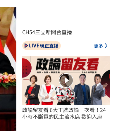
CH54三立新聞台直播
現正直播
更多
政論留友看 6大王牌政論一次看！24
小時不斷電的民主流水席 歡迎入座