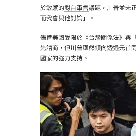
於敏感的
對台軍售
議題，川普並未
而我會與他討論」。
儘管美國受限於《台灣關係法》與
先諮商，但川普顯然傾向透過元首
國家的強力支持。