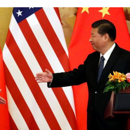
張了
05:33
罵爆
05:32
成
05:30
嗨
05:30
15