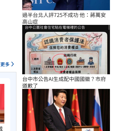
過半台北人評725不成功 他：蔣萬安
高山症
更多
台中市公告AI生成配中國國徽？市府
道歉了
戴