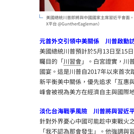
美國總統川普即將與中國國家主席習近平會面。
X平台 @GuntherEagleman）
元首外交引領中美關係 川普啟動
美國總統川普預計於5月13日至1
矚目的「
川習會
」。白宮證實，川
國宴。這是川普自2017年以來首
新平衡美中關係，優先追求「互惠
峰會被視為美方在經濟自主與國際
淡化台海戰爭風險 川普將與習近
針對外界憂心中國可能趁中東戰火
「我不認為那會發生」。他強調與