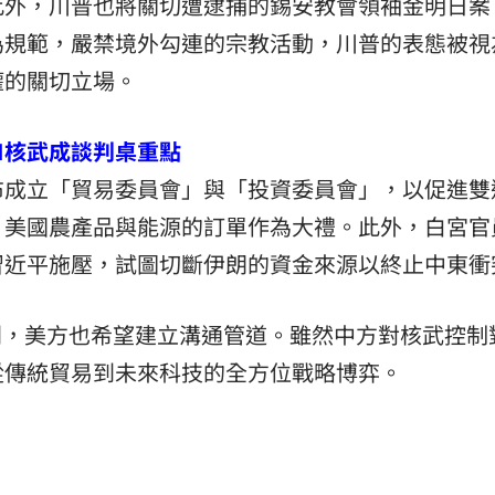
此外，川普也將關切遭逮捕的錫安教會領袖金明日案
為規範，嚴禁境外勾連的宗教活動，川普的表態被視
權的關切立場。
I核武成談判桌重點
布成立「貿易委員會」與「投資委員會」，以促進雙
、美國農產品與能源的訂單作為大禮。此外，白宮官
習近平施壓，試圖切斷伊朗的資金來源以終止中東衝
判，美方也希望建立溝通管道。雖然中方對核武控制
從傳統貿易到未來科技的全方位戰略博弈。