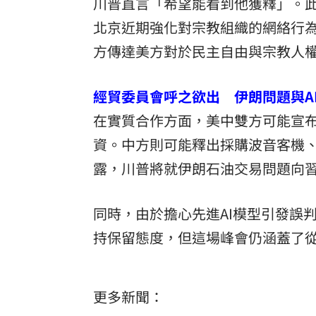
川普直言「希望能看到他獲釋」。
北京近期強化對宗教組織的網絡行
方傳達美方對於民主自由與宗教人
經貿委員會呼之欲出 伊朗問題與A
在實質合作方面，美中雙方可能宣
資。中方則可能釋出採購波音客機
露，川普將就伊朗石油交易問題向
同時，由於擔心先進AI模型引發誤
持保留態度，但這場峰會仍涵蓋了
更多新聞：