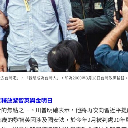
去台灣吧」、「我想成為台灣人」，印為2000年3月18日台灣政黨輪替
求釋放黎智英與金明日
行的焦點之一。川普明確表示，他將再次向習近平提
8歲的黎智英因涉及國安法，於今年2月被判處20年