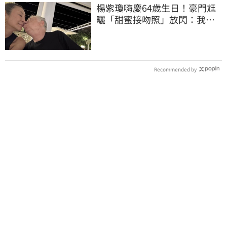
楊紫瓊嗨慶64歲生日！豪門尪
曬「甜蜜接吻照」放閃：我親
愛的老婆
Recommended by