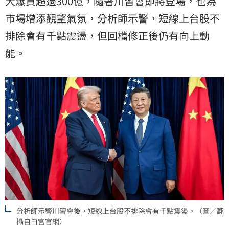
大爆買超過300億，隨著
川習會
即將登場，也為
市場增添觀望氣氛，分析師示警，短線上台股不
排除會有千點震盪，但回檔修正後仍有向上動
能。
分析師示警川習會後，短線上台股不排除會有千點震盪。（圖／翻
攝自白宮官網）