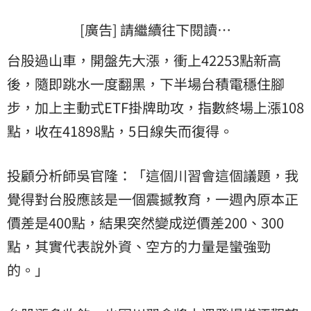
[廣告] 請繼續往下閱讀…
台股過山車，開盤先大漲，衝上42253點新高
後，隨即跳水一度翻黑，下半場台積電穩住腳
步，加上主動式ETF掛牌助攻，指數終場上漲108
點，收在41898點，5日線失而復得。
投顧分析師吳官隆：「這個川習會這個議題，我
覺得對台股應該是一個震撼教育，一週內原本正
價差是400點，結果突然變成逆價差200、300
點，其實代表說外資、空方的力量是蠻強勁
的。」