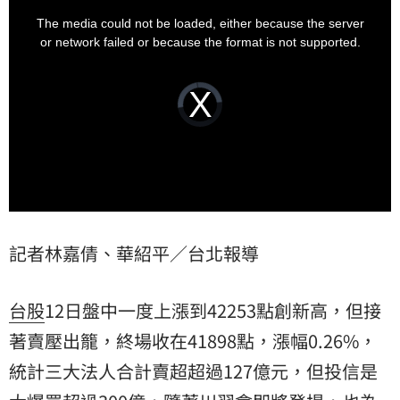
This
is
有向上動能。
a
The media could not be loaded, either because the server
modal
window.
or network failed or because the format is not supported.
Video
Player
is
loading.
記者林嘉倩、華紹平／台北報導
台股
12日盤中一度上漲到42253點創新高，但接
著賣壓出籠，終場收在41898點，漲幅0.26%，
統計三大法人合計賣超超過127億元，但投信是