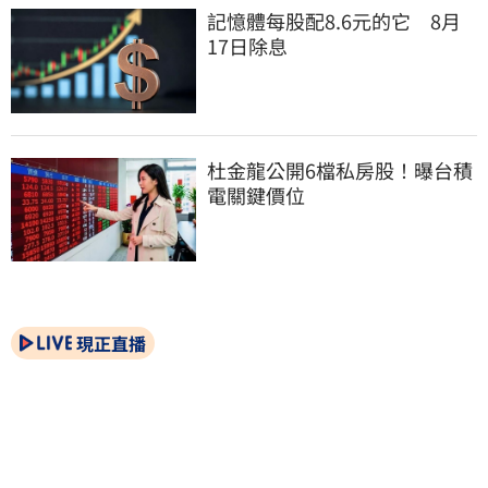
記憶體每股配8.6元的它　8月
17日除息
杜金龍公開6檔私房股！曝台積
電關鍵價位
現正直播