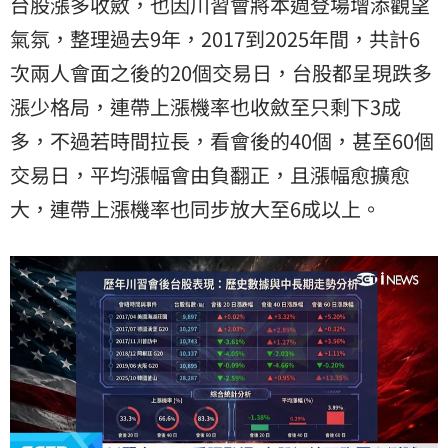
台股漲多收斂，也因川習會將本週登場增添觀望
氣氛，整理過去9年，2017到2025年間，共計6
次兩人會面之後的20個交易日，台股都呈現跌多
漲少格局，連帶上漲機率也收斂至只剩下3成
多，不過若時間拉長，看會後的40個，甚至60個
交易日，平均漲幅會由負翻正，且漲幅愈擴愈
大，連帶上漲機率也同步放大至6成以上。