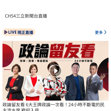
CH54三立新聞台直播
現正直播
更多
政論留友看 6大王牌政論一次看！24小時不斷電的民
主流水席 歡迎入座