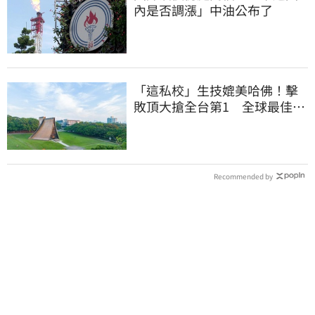
內是否調漲」中油公布了
「這私校」生技媲美哈佛！擊
敗頂大搶全台第1 全球最佳大
學學科榜出爐
Recommended by