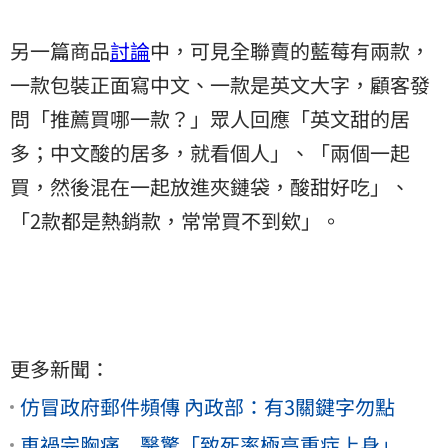
另一篇商品
討論
中，可見全聯賣的藍莓有兩款，
一款包裝正面寫中文、一款是英文大字，顧客發
問「推薦買哪一款？」眾人回應「英文甜的居
多；中文酸的居多，就看個人」、「兩個一起
買，然後混在一起放進夾鏈袋，酸甜好吃」、
「2款都是熱銷款，常常買不到欸」。
更多新聞：
仿冒政府郵件頻傳 內政部：有3關鍵字勿點
車禍完胸痛 醫驚「致死率極高重症上身」