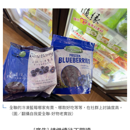
足。
全聯的冷凍藍莓哪家有賣、哪款好吃等等，在社群上討論度高。
（圖／翻攝自我愛全聯-好物老實說）