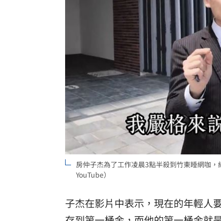
房仲子杰為了工作凌晨3點半殺到竹東睡網咖，
YouTube）
子杰在影片中表示，現在的年輕人
存到第一桶金，而他的第一桶金就