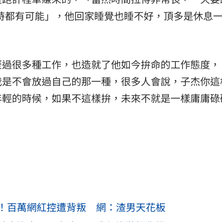
個小時都有可能」，他回家睡覺也睡不好，頂多是休息
歷過很多種工作，也造就了他如今拚命的工作態度，
我是不會放過自己的那一種，很多人會說，子杰你這
年輕的時候，如果不這樣拚，未來不就是一樣庸庸碌
！百萬網紅控遭背叛 網：渣男天花板