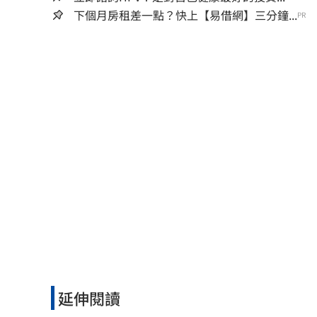
下個月房租差一點？快上【易借網】三分鐘...
PR
延伸閱讀