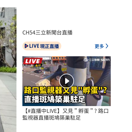
CH54三立新聞台直播
現正直播
更多
【#直播中LIVE】又見＂孵蛋＂? 路口
監視器直播斑鳩築巢駐足