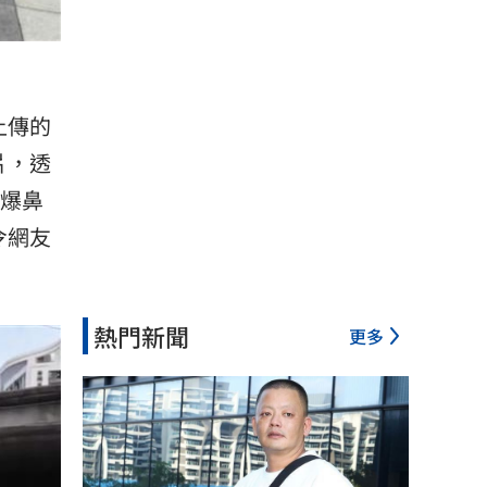
上傳的
片，透
到爆鼻
令網友
熱門新聞
更多