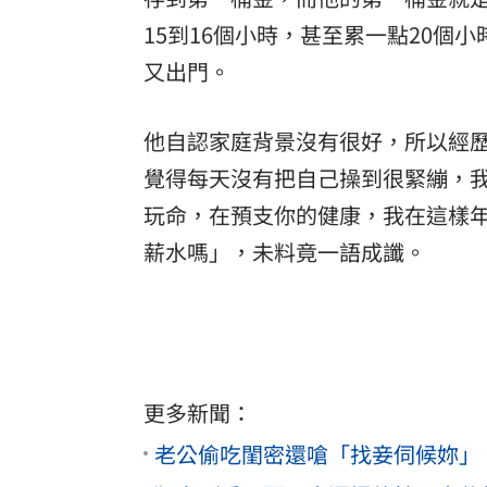
15到16個小時，甚至累一點20
又出門。
他自認家庭背景沒有很好，所以經
覺得每天沒有把自己操到很緊繃，
玩命，在預支你的健康，我在這樣
薪水嗎」，未料竟一語成讖。
更多新聞：
老公偷吃閨密還嗆「找妾伺候妳」