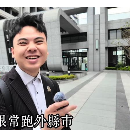
分曝
10:59
隊潮
10:58
2多
10:53
成形
12:00
」氣
12:00
場！
10:30
熱潮
10:00