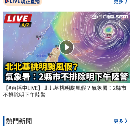
現正直播
更多
【#直播中LIVE】北北基桃明颱風假？氣象署：2縣市
不排除明下午陸警
熱門新聞
更多