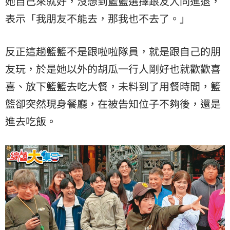
她自己來就好，沒想到籃籃選擇跟友人同進退，
表示「我朋友不能去，那我也不去了。」
反正這趟籃籃不是跟啦啦隊員，就是跟自己的朋
友玩，於是她以外的胡瓜一行人剛好也就歡歡喜
喜、放下籃籃去吃大餐，未料到了用餐時間，籃
籃卻突然現身餐廳，在被告知位子不夠後，還是
進去吃飯。