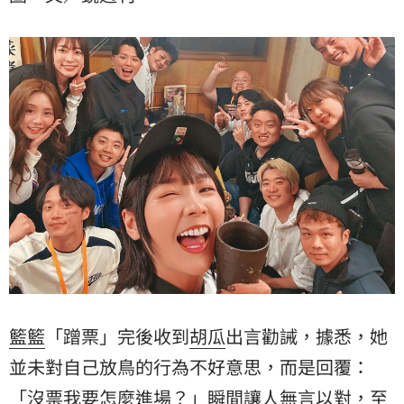
籃籃
「蹭票」完後收到
胡瓜
出言勸誡，據悉，她
並未對自己放鳥的行為不好意思，而是回覆：
「沒票我要怎麼進場？」瞬間讓人無言以對，至