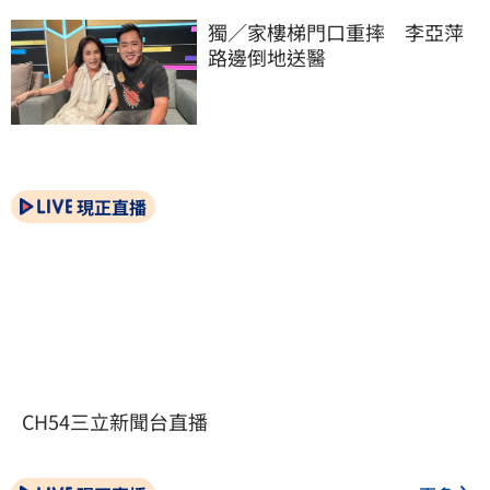
獨／家樓梯門口重摔　李亞萍
路邊倒地送醫
現正直播
CH54三立新聞台直播