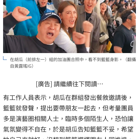
在胡瓜（前排左一）組的加油團合照中，看不到籃籃身影。（翻攝
自黃露瑤IG）
[廣告] 請繼續往下閱讀…
有工作人員表示，胡瓜在群組發出餐敘邀請後，
籃籃就發聲，提出要帶朋友一起去，但考量團員
多是演藝圈相關人士，臨時多個陌生人，恐怕讓
氣氛變得不自在，於是胡瓜告知籃籃不妥，希望