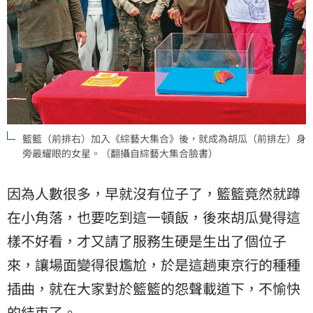
籃籃（前排右）加入《綜藝大集合》後，就成為胡瓜（前排左）身
旁最耀眼的女星。（翻攝自綜藝大集合臉書）
因為人數很多，早就沒有位子了，籃籃竟然就蹲
在小角落，也要吃到這一頓飯，後來胡瓜覺得這
樣不好看，才又請了服務生硬是生出了個位子
來，讓場面變得很尷尬，於是這趟東京行的種種
插曲，就在大家對於籃籃的怨聲載道下，不愉快
的結束了。