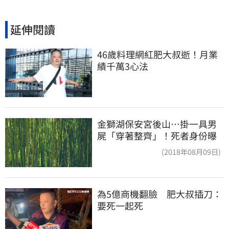
延伸閱讀
46歲料理網紅肥大叔逝！月業
績千萬3心法
金獅湖保安宮後山…掛一具男
屍「穿著整齊」！死者身份曝
(2018年08月09日)
為5億商機翻臉　肥大叔插刀：
要死一起死