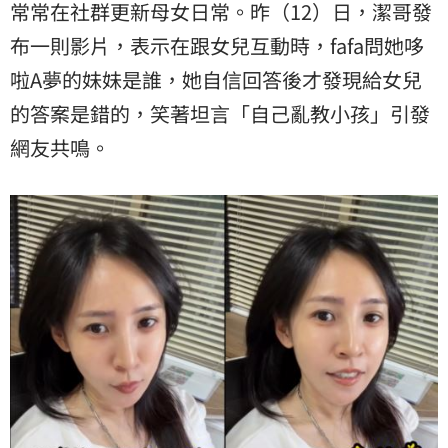
常常在社群更新母女日常。昨（12）日，潔哥發
布一則影片，表示在跟女兒互動時，fafa問她
哆
啦A夢
的妹妹是誰，她自信回答後才發現給女兒
的答案是錯的，笑著坦言「自己亂教小孩」引發
網友共鳴。