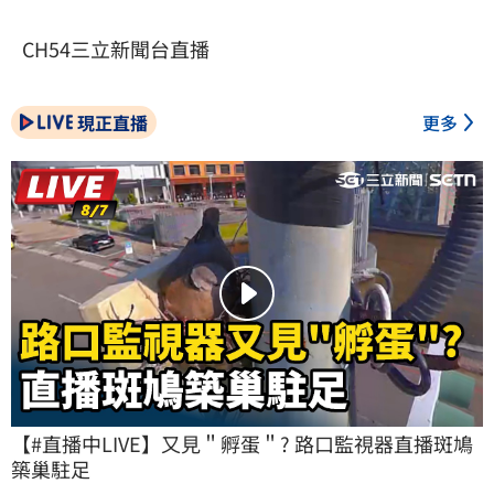
CH54三立新聞台直播
現正直播
更多
【#直播中LIVE】又見＂孵蛋＂? 路口監視器直播斑鳩
築巢駐足