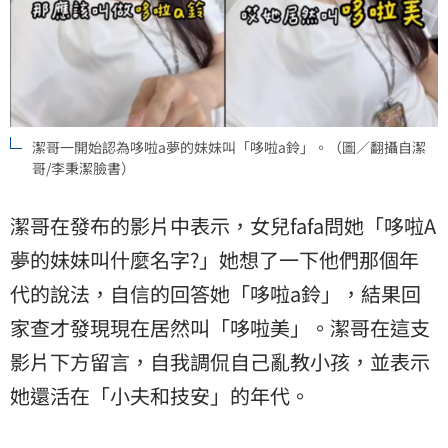
潔哥一開始認為哆啦a夢的妹妹叫「哆啦a鈴」。（圖／翻攝自潔
哥/李秉潔臉書）
潔哥在發布的影片中表示，女兒fafa問她「哆啦A
夢的妹妹叫什麼名字?」她想了一下他們那個年
代的說法，自信的回答她「哆啦a鈴」，結果回
家查才發現現在居然叫「哆啦美」。潔哥在這支
影片下方留言，自我調侃自己亂教小孩，並表示
她還活在「小夫和技安」的年代。