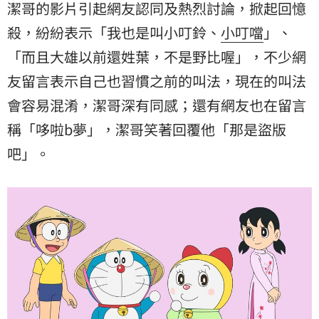
潔哥的影片引起網友認同及熱烈討論，掀起回憶
殺，紛紛表示「我也是叫小叮鈴、
小叮噹
」、
「而且大雄以前還姓葉，不是野比喔」，不少網
友留言表示自己也習慣之前的叫法，現在的叫法
會容易混淆，潔哥深有同感；還有網友也在留言
稱「哆啦b夢」，潔哥笑著回覆他「那是盜版
吧」。