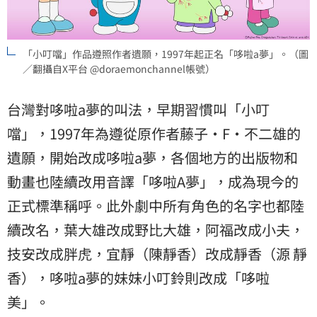
「小叮噹」作品遵照作者遺願，1997年起正名「哆啦a夢」。（圖
／翻攝自X平台 @doraemonchannel帳號）
台灣對哆啦a夢的叫法，早期習慣叫「小叮
噹」，1997年為遵從原作者藤子·F·不二雄的
遺願，開始改成哆啦a夢，各個地方的出版物和
動畫也陸續改用音譯「哆啦A夢」，成為現今的
正式標準稱呼。此外劇中所有角色的名字也都陸
續改名，葉大雄改成野比大雄，阿福改成小夫，
技安改成胖虎，宜靜（陳靜香）改成靜香（源 靜
香），哆啦a夢的妹妹小叮鈴則改成「哆啦
美」。