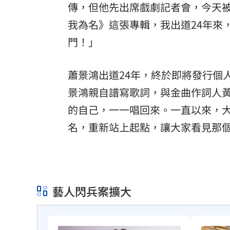
傳，但他先出席戲劇記者會，今天
我為名》這張專輯，我出道24年來
門！」
蕭景鴻出道24年，終於即將發行個
景鴻親自譜寫歌詞，與金曲作詞人
的自己，一一唱回來。一直以來，
名，重新站上起點，讓大家看見那
藝人閃兵案擴大