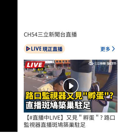
CH54三立新聞台直播
現正直播
更多
【#直播中LIVE】又見＂孵蛋＂? 路口
監視器直播斑鳩築巢駐足