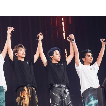
熱潮
10:00
15