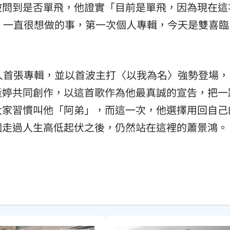
被問到是否單飛，他證實「目前是單飛，因為現在這
，一直很想做的事，第一次個人專輯，今天是雙喜臨
人首張專輯，並以首波主打〈以我為名〉強勢登場，
黃婷共同創作，以這首歌作為他最真誠的宣告，把一
大家習慣叫他「阿弟」，而這一次，他選擇用回自己
個走過人生高低起伏之後，仍然站在這裡的蕭景鴻。