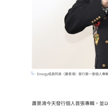
Energy成員阿弟（蕭景鴻）發行第一張個人
蕭景鴻今天發行個人首張專輯，並