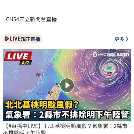
CH54三立新聞台直播
現正直播
更多
【#直播中LIVE】北北基桃明颱風假？氣象署：2縣市
不排除明下午陸警