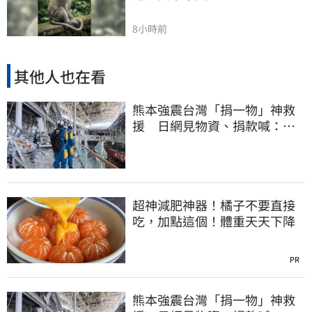
8小時前
其他人也在看
熊本強震台灣「捐一物」神救
援 日網見物資、捐款喊：給
台灣統治算了
超神減肥神器！橘子不要直接
吃，加點這個！體重天天下降
PR
熊本強震台灣「捐一物」神救