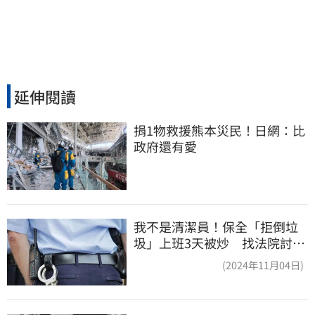
延伸閱讀
捐1物救援熊本災民！日網：比
政府還有愛
我不是清潔員！保全「拒倒垃
圾」上班3天被炒 找法院討公
道結果出爐
(2024年11月04日)