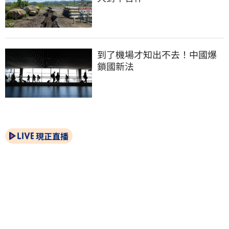
到了機場才知出不去！中國爆
鎖國新法
現正直播