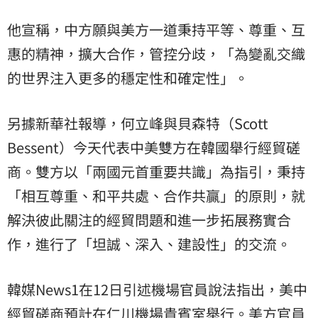
他宣稱，中方願與美方一道秉持平等、尊重、互
惠的精神，擴大合作，管控分歧，「為變亂交織
的世界注入更多的穩定性和確定性」。
另據新華社報導，何立峰與貝森特（Scott
Bessent）今天代表中美雙方在韓國舉行經貿磋
商。雙方以「兩國元首重要共識」為指引，秉持
「相互尊重、和平共處、合作共贏」的原則，就
解決彼此關注的經貿問題和進一步拓展務實合
作，進行了「坦誠、深入、建設性」的交流。
韓媒News1在12日引述機場官員說法指出，美中
經貿磋商預計在仁川機場貴賓室舉行。美方官員