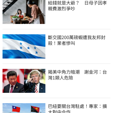
給錢就是大爺？　日母子因孝
親費激烈爭吵
斷交國200萬磅蝦遭我友邦封
殺！業者慘叫
揭美中角力暗潮　謝金河：台
灣1類人危險
巴紐要關台灣駐處！專家：擴
大對中合作