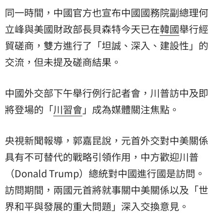
同一時間，中國官方也宣布中國國務院副總理何
立峰與美國財政部長貝森特今天已在
韓國
舉行經
貿磋商，雙方進行了「坦誠、深入、建設性」的
交流，但未提及磋商結果。
中國外交部下午舉行例行記者會，川普訪中及即
將登場的「
川習會
」成為媒體關注焦點。
央視新聞報導，郭嘉昆說，元首外交對中美關係
具有不可替代的戰略引領作用，中方歡迎川普
（Donald Trump）總統對中國進行國是訪問。
訪問期間，兩國元首將就事關中美關係以及「世
界和平與發展的重大問題」深入交換意見。