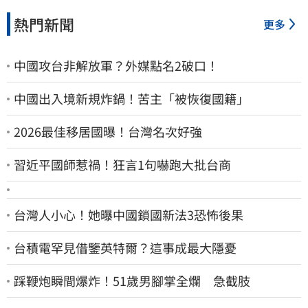
熱門新聞
更多
中國攻台非解放軍？外媒點名2破口！
中國出入境新規炸鍋！苦主「被恢復國籍」
2026最佳移居國曝！台灣名次好強
習近平國師惹禍！狂言1句嚇跑大批台商
台灣人小心！她曝中國鎖國新法3恐怖後果
台積電罕見借鑒英特爾？這事成最大隱憂
踩鞭炮瞬間爆炸！51歲男腳掌全爛 急截肢