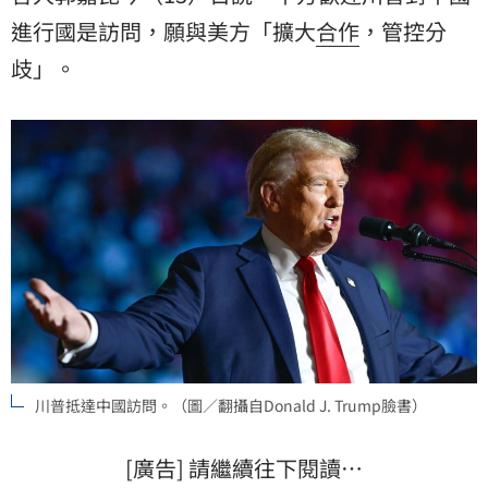
進行國是訪問，願與美方「擴大
合作
，管控分
歧」。
川普抵達中國訪問。（圖／翻攝自Donald J. Trump臉書）
[廣告] 請繼續往下閱讀…