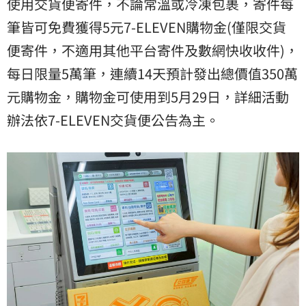
使用交貨便寄件，不論常溫或冷凍包裹，寄件每
筆皆可免費獲得5元7-ELEVEN購物金(僅限交貨
便寄件，不適用其他平台寄件及數網快收收件)，
每日限量5萬筆，連續14天預計發出總價值350萬
元購物金，購物金可使用到5月29日，詳細活動
辦法依7-ELEVEN交貨便公告為主。