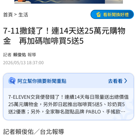
首頁
生活
看新聞換好禮
7-11撒錢了！連14天送25萬元購物
金 再加碼咖啡買5送5
記者
賴俊佑
報導
2026/05/13 18:37:00
阿立幫你摘要新聞重點
去看看
7-ELEVEN交貨便發錢了！連續14天每日限量送出總價值
25萬元購物金，另外即日起推出咖啡買5送5、珍奶買5
送2優惠；另外，全家聯名甜點品牌 PABLO、手搖飲品
牌五桐號推出多款飲品、冰品、冰沙，即日起推出第二
件6折優惠！
記者賴俊佑／台北報導