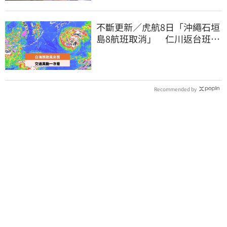
不斷更新／虎航8日「沖繩石垣
島8航班取消」 仁川返台班機
提前1天起飛
Recommended by