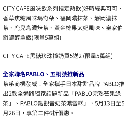
CITY CAFE風味飲系列指定熱飲(好時經典可可、
香草焦糖風味瑪奇朵、福岡濃抹茶、靜岡濃抹
茶、鹿兒島濃焙茶、黃金榛果太妃風味、皇家伯
爵濃醇拿鐵(限量5萬組)
CITY CAFE黑糖珍珠撞奶買5送2 (限量5萬組)
全家聯名PABLO、五桐號推新品
茶系商機發威！全家攜手日本甜點品牌 PABLO推
出2款全通路獨家話題新品「PABLO完熟芒果綠
茶」、PABLO鐵觀音
奶茶
濃雪糕」，5月13日至5
月26日，享第二件6折優惠。