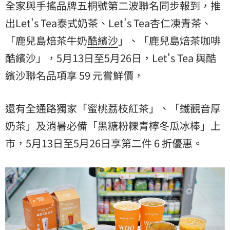
全家與手搖品牌五桐號第二波聯名同步報到，推
出Let's Tea泰式奶茶、Let's Tea杏仁凍青茶、
「鹿兒島焙茶牛奶
酷繽沙
」、「鹿兒島焙茶咖啡
酷繽沙」，5月13日至5月26日，Let's Tea 與酷
繽沙聯名品項享 59 元嘗鮮價，
還有全通路獨家「蜜桃荔枝紅茶」、「鐵觀音厚
奶茶」及消暑必備「黑糖粉粿青檸冬瓜冰棒」上
市，5月13日至5月26日享第二件 6 折優惠。