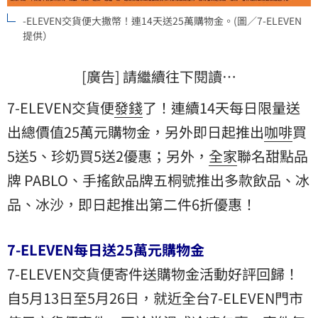
-ELEVEN交貨便大撒幣！連14天送25萬購物金。(圖／7-ELEVEN
提供）
[廣告] 請繼續往下閱讀…
7-ELEVEN交貨便
發錢
了！連續14天每日限量送
出總價值25萬元購物金，另外即日起推出
咖啡
買
5送5、珍奶買5送2優惠；另外，
全家
聯名甜點品
牌 PABLO、手搖飲品牌五桐號推出多款飲品、冰
品、冰沙，即日起推出第二件6折優惠！
7-ELEVEN每日送25萬元購物金
7-ELEVEN交貨便寄件送購物金活動好評回歸！
自5月13日至5月26日，就近全台7-ELEVEN門市