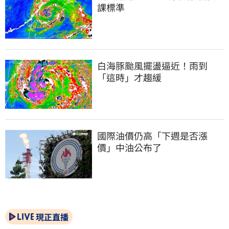
課標準
白海豚颱風擺盪逼近！雨到
「這時」才趨緩
國際油價仍高「下週是否漲
價」中油公布了
現正直播