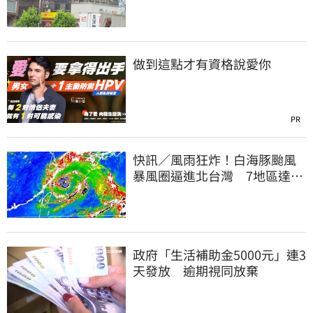
連根拔起
做到這點才有資格說愛你
PR
快訊／風雨狂炸！白海豚颱風
暴風圈逼進北台灣 7地區達停
班課標準
政府「生活補助金5000元」連3
天發放 逾期視同放棄