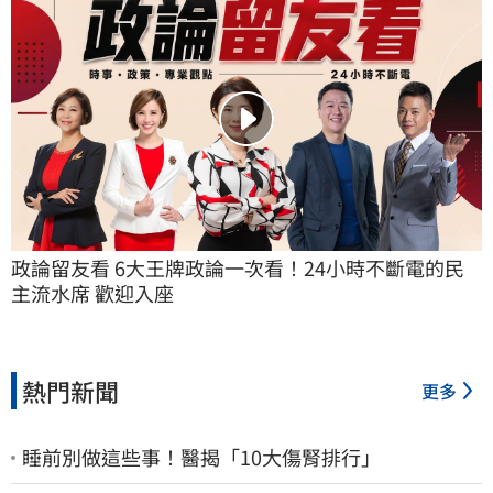
政論留友看 6大王牌政論一次看！24小時不斷電的民
主流水席 歡迎入座
熱門新聞
更多
睡前別做這些事！醫揭「10大傷腎排行」