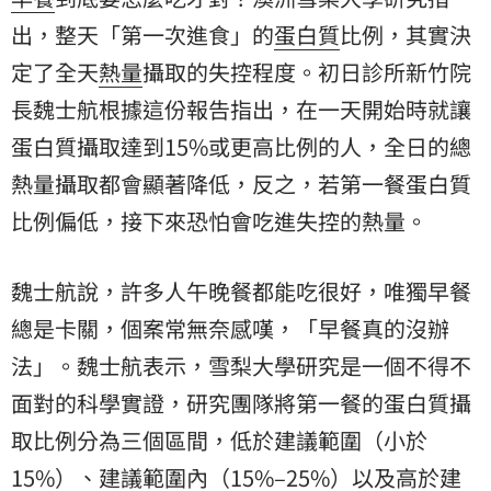
出，整天「第一次進食」的
蛋白質
比例，其實決
定了全天
熱量
攝取的失控程度。初日診所新竹院
長魏士航根據這份報告指出，在一天開始時就讓
蛋白質攝取達到15%或更高比例的人，全日的總
熱量攝取都會顯著降低，反之，若第一餐蛋白質
比例偏低，接下來恐怕會吃進失控的熱量。
魏士航說，許多人午晚餐都能吃很好，唯獨早餐
總是卡關，個案常無奈感嘆，「早餐真的沒辦
法」。魏士航表示，雪梨大學研究是一個不得不
面對的科學實證，研究團隊將第一餐的蛋白質攝
取比例分為三個區間，低於建議範圍（小於
15%）、建議範圍內（15%–25%）以及高於建