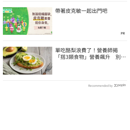
帶著皮克敏一起出門吧
PR
單吃酪梨浪費了！營養師揭
「搭3類食物」營養飆升 別再
加蜂蜜
Recommended by