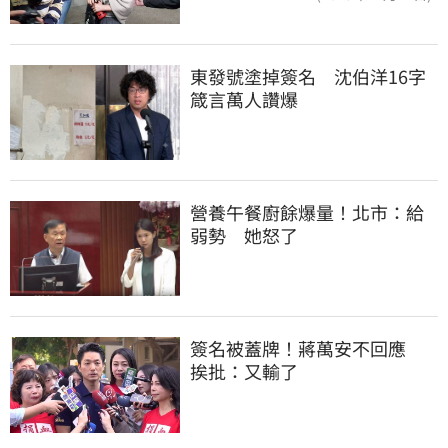
東發號塗掉簽名　沈伯洋16字
箴言萬人讚爆
營養午餐廚餘爆量！北市：給
弱勢　她怒了
簽名被蓋牌！蔣萬安不回應　
挨批：又輸了