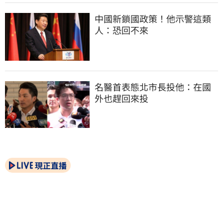
中國新鎖國政策！他示警這類
人：恐回不來
名醫首表態北市長投他：在國
外也趕回來投
現正直播