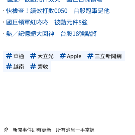
快檢查！績效打敗0050 台股冠軍是他
國巨領軍紅咚咚 被動元件8強
熱／記憶體大回神 台股18強點將
華通
大立光
Apple
三立新聞網
越南
營收
新聞事件即時更新 所有消息一手掌握！