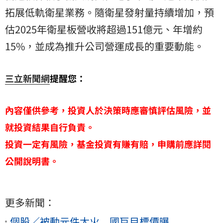
拓展低軌衛星業務。隨衛星發射量持續增加，預
估2025年衛星板營收將超過151億元、年增約
15%，並成為推升公司營運成長的重要動能。
三立新聞網
提醒您：
內容僅供參考，投資人於決策時應審慎評估風險，並
就投資結果自行負責。
投資一定有風險，基金投資有賺有賠，申購前應詳閱
公開說明書。
更多新聞：
個股／被動元件太火 國巨目標價曝