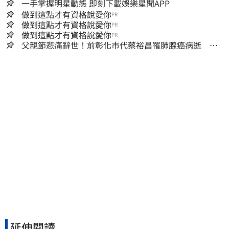
一手掌握明星動態 即刻下載娛樂星聞APP
做到這點才有資格說愛你
PR
做到這點才有資格說愛你
PR
做到這點才有資格說愛你
PR
父親節悲痛辭世！前彰化市代蔡裕昌罹肺腺癌病逝 享
壽71歲
延伸閱讀