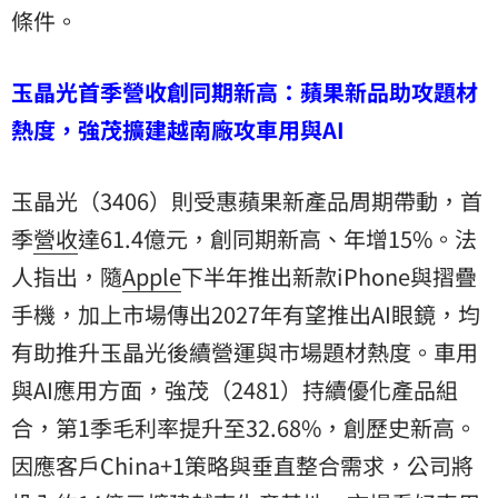
條件。
玉晶光首季營收創同期新高：蘋果新品助攻題材
熱度，強茂擴建越南廠攻車用與AI
玉晶光（3406）則受惠蘋果新產品周期帶動，首
季
營收
達61.4億元，創同期新高、年增15%。法
人指出，隨
Apple
下半年推出新款iPhone與摺疊
手機，加上市場傳出2027年有望推出AI眼鏡，均
有助推升玉晶光後續營運與市場題材熱度。車用
與AI應用方面，強茂（2481）持續優化產品組
合，第1季毛利率提升至32.68%，創歷史新高。
因應客戶China+1策略與垂直整合需求，公司將