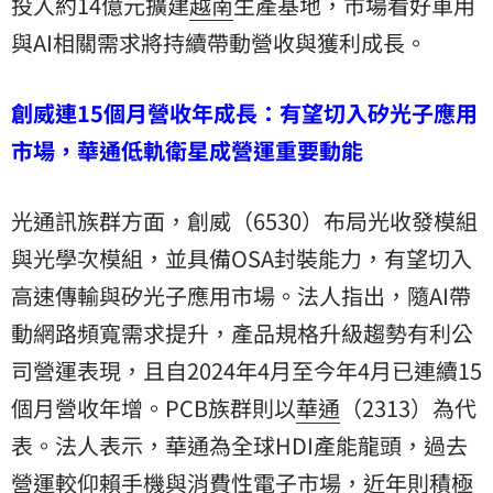
投入約14億元擴建
越南
生產基地，市場看好車用
與AI相關需求將持續帶動營收與獲利成長。
創威連15個月營收年成長：有望切入矽光子應用
市場，華通低軌衛星成營運重要動能
光通訊族群方面，創威（6530）布局光收發模組
與光學次模組，並具備OSA封裝能力，有望切入
高速傳輸與矽光子應用市場。法人指出，隨AI帶
動網路頻寬需求提升，產品規格升級趨勢有利公
司營運表現，且自2024年4月至今年4月已連續15
個月營收年增。PCB族群則以
華通
（2313）為代
表。法人表示，華通為全球HDI產能龍頭，過去
營運較仰賴手機與消費性電子市場，近年則積極