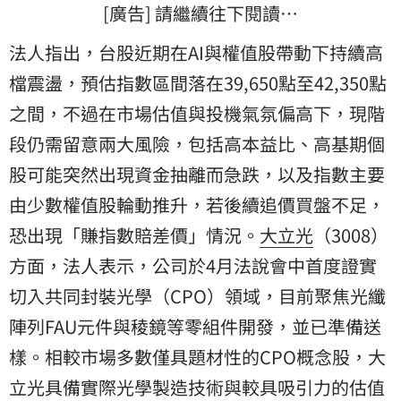
[廣告] 請繼續往下閱讀…
法人指出，台股近期在AI與權值股帶動下持續高
檔震盪，預估指數區間落在39,650點至42,350點
之間，不過在市場估值與投機氣氛偏高下，現階
段仍需留意兩大風險，包括高本益比、高基期個
股可能突然出現資金抽離而急跌，以及指數主要
由少數權值股輪動推升，若後續追價買盤不足，
恐出現「賺指數賠差價」情況。
大立光
（3008）
方面，法人表示，公司於4月法說會中首度證實
切入共同封裝光學（CPO）領域，目前聚焦光纖
陣列FAU元件與稜鏡等零組件開發，並已準備送
樣。相較市場多數僅具題材性的CPO概念股，大
立光具備實際光學製造技術與較具吸引力的估值