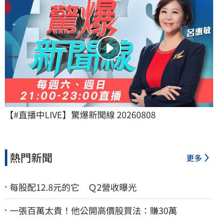
【#直播中LIVE】驚爆新聞線 20260808
熱門新聞
更多
每股配12.8元的它 Ｑ2營收曝光
一張百萬太貴！他公開高價股買法：賺30萬