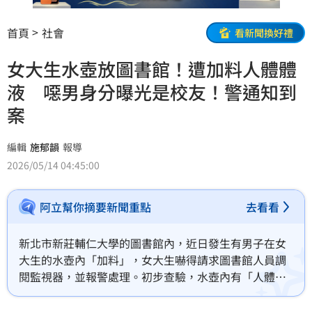
首頁
社會
看新聞換好禮
女大生水壺放圖書館！遭加料人體體
液 噁男身分曝光是校友！警通知到
案
編輯
施郁韻
報導
2026/05/14 04:45:00
阿立幫你摘要新聞重點
去看看
新北市新莊輔仁大學的圖書館內，近日發生有男子在女
大生的水壺內「加料」，女大生嚇得請求圖書館人員調
閱監視器，並報警處理。初步查驗，水壺內有「人體體
液」，男子身分曝光，他是透過換證的方式進入圖書館
內。