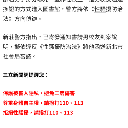
換證的方式進入圖書館，警方將依《
性騷
擾防治
法》方向偵辦。
新莊警方指出，已寄發通知書請男校友到案說
明，擬依違反《性騷擾防治法》將他函送新北市
社會局審議。
三立新聞網提醒您：
保護被害人隱私，避免二度傷害
尊重身體自主權，請撥打110、113
拒絕性騷擾，請撥打110、113