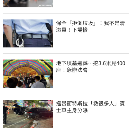
保全「拒倒垃圾」：我不是清
潔員！下場慘
地下墳墓遷葬…挖3.6米見400
座！急辦法會
擋暴衝特斯拉「救很多人」賓
士車主身分曝