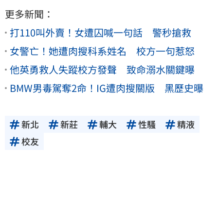
更多新聞：
打110叫外賣！女遭囚喊一句話 警秒搶救
女警亡！她遭肉搜科系姓名 校方一句惹怒
他英勇救人失蹤校方發聲 致命溺水關鍵曝
BMW男毒駕奪2命！IG遭肉搜關版 黑歷史曝
新北
新莊
輔大
性騷
精液
校友