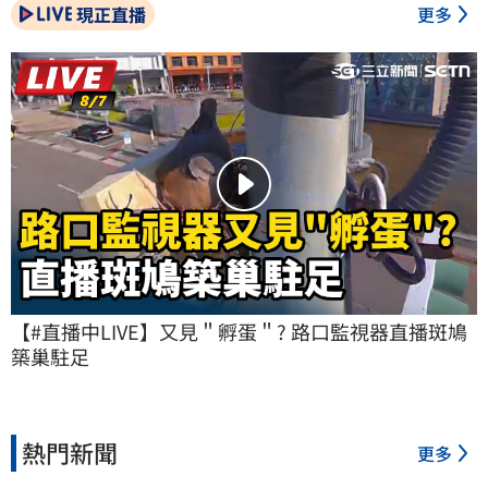
現正直播
更多
【#直播中LIVE】又見＂孵蛋＂? 路口監視器直播斑鳩
築巢駐足
熱門新聞
更多