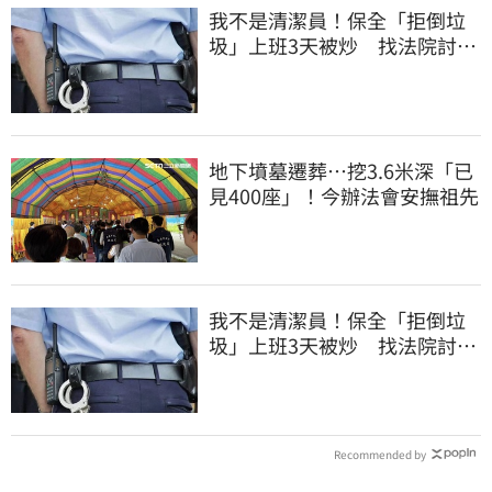
我不是清潔員！保全「拒倒垃
圾」上班3天被炒 找法院討公
道結果出爐
地下墳墓遷葬…挖3.6米深「已
見400座」！今辦法會安撫祖先
我不是清潔員！保全「拒倒垃
圾」上班3天被炒 找法院討公
道結果出爐
Recommended by