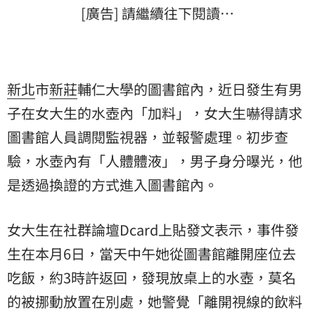
[廣告] 請繼續往下閱讀…
新北
市
新莊
輔仁大學的圖書館內，近日發生有男
子在女大生的水壺內「加料」，女大生嚇得請求
圖書館人員調閱監視器，並報警處理。初步查
驗，水壺內有「人體體液」，男子身分曝光，他
是透過換證的方式進入圖書館內。
女大生在社群論壇Dcard上貼發文表示，事件發
生在本月6日，當天中午她從圖書館離開座位去
吃飯，約3時許返回，發現放桌上的水壺，莫名
的被挪動放置在別處，她警覺「離開視線的飲料