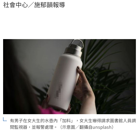
社會中心／施郁韻報導
有男子在女大生的水壺內「加料」，女大生嚇得請求圖書館人員調
閱監視器，並報警處理。（示意圖／翻攝自unsplash）