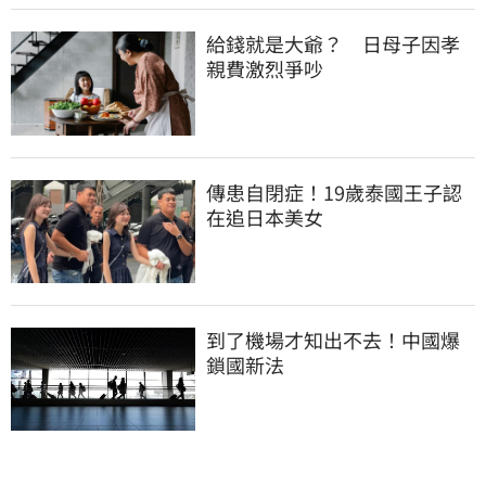
給錢就是大爺？　日母子因孝
親費激烈爭吵
傳患自閉症！19歲泰國王子認
在追日本美女
到了機場才知出不去！中國爆
鎖國新法