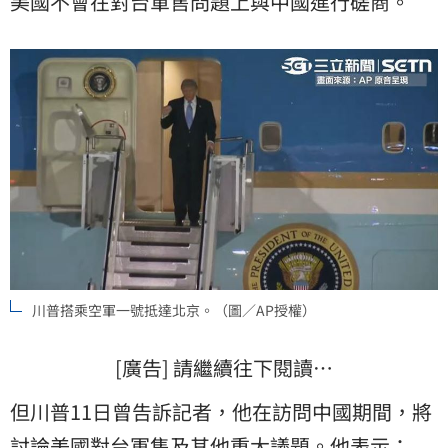
美國不會在對台軍售問題上與中國進行磋商。
川普搭乘空軍一號抵達北京。（圖／AP授權）
[廣告] 請繼續往下閱讀…
但川普11日曾告訴記者，他在訪問中國期間，將
討論美國對台軍售及其他重大議題。他表示：