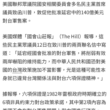
美國聯邦眾議院國安相關委員會多名民主黨首席
議員致函川普，敦促他批准延宕中的140億美元
對台軍售
案。
美國媒體「國會山莊報」（The Hill）報導，這
些民主黨眾議員12日在致川普的兩頁聯名信中寫
道：「延宕經國會批准的對台軍售，將削弱有效
兩岸嚇阻的維持能力，而中華人民共和國恐對美
國的
台灣
政策施加不當影響，光是這種可能性本
身就已違背台灣關係法與對台六項保證精神。」
據報導，六項保證是1982年雷根政府時期確立的
6項非具約束力對台政策承諾，其中第2項內容為