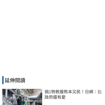
波」：空頭大屠殺剛開始
延伸閱讀
捐1物救援熊本災民！日網：比
政府還有愛