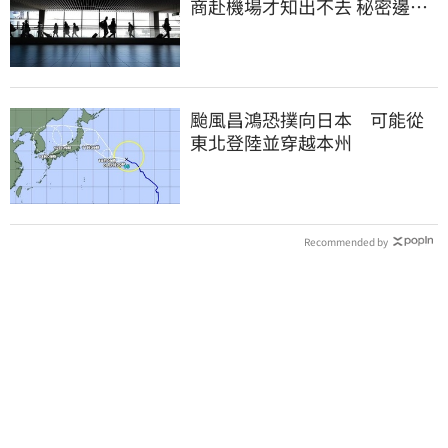
商赴機場才知出不去 秘密邊控
合法化
颱風昌鴻恐撲向日本 可能從
東北登陸並穿越本州
Recommended by