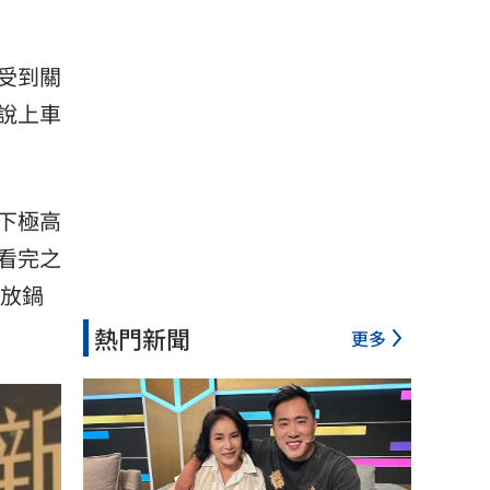
受到關
說上車
下極高
看完之
肉放鍋
熱門新聞
更多