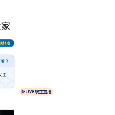
大家
換好禮
看看
女主
現正直播