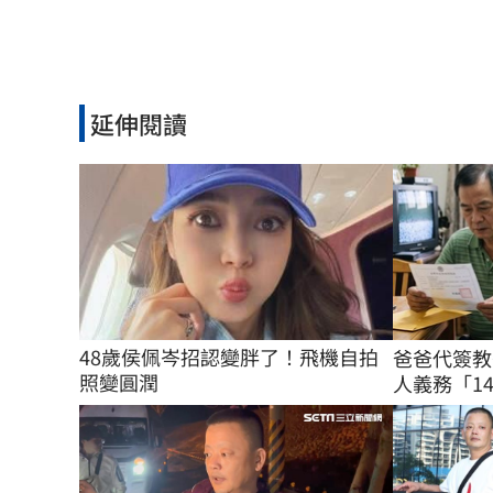
延伸閱讀
48歲侯佩岑招認變胖了！飛機自拍
爸爸代簽教
照變圓潤
人義務「14