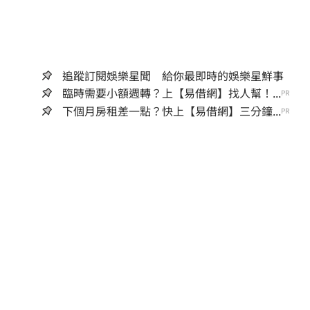
追蹤訂閱娛樂星聞 給你最即時的娛樂星鮮事
臨時需要小額週轉？上【易借網】找人幫！...
PR
下個月房租差一點？快上【易借網】三分鐘...
PR