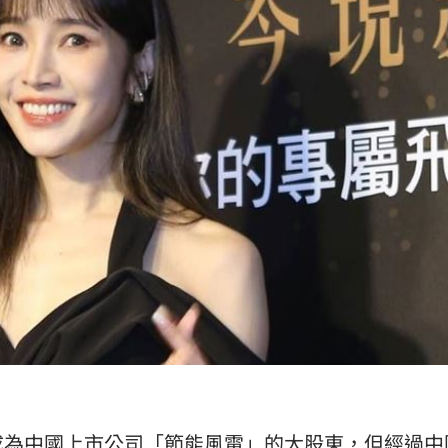
成為中國上市公司「節能風電」的大股東，但經過中