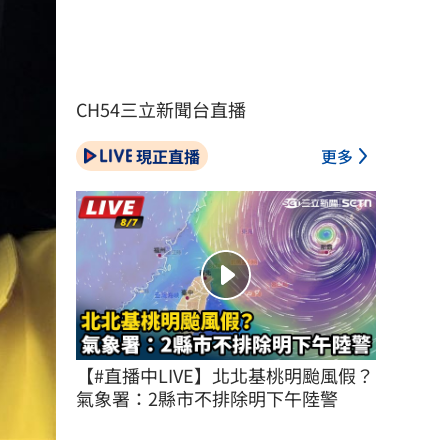
CH54三立新聞台直播
現正直播
更多
【#直播中LIVE】北北基桃明颱風假？
氣象署：2縣市不排除明下午陸警