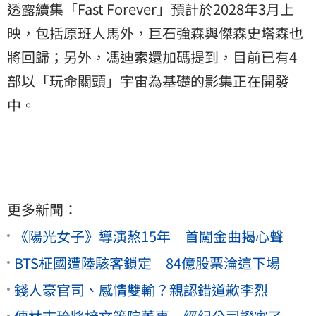
透露續集「Fast Forever」預計於2028年3月上
映，包括原班人馬外，巨石強森與傑森史塔森也
將回歸；另外，馮迪索還加碼提到，目前已有4
部以「玩命關頭」宇宙為基礎的影集正在開發
中。
更多新聞：
《陽光女子》導演熬15年 首闖金曲揭心聲
BTS柾國遭陸駭客鎖定 84億股票淪這下場
錢人豪官司、感情雙輸？親認錯道歉李烈