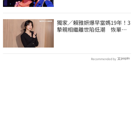
獨家／賴雅妍爆早當媽19年！3
摯親相繼離世陷低潮 恢單低
調升格天王嫂
Recommended by