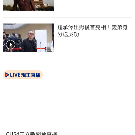
鈕承澤出獄後首亮相！義弟身
分送吳功
現正直播
CH54三立新聞台直播