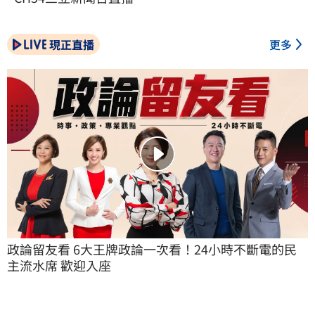
現正直播
更多
政論留友看 6大王牌政論一次看！24小時不斷電的民
主流水席 歡迎入座