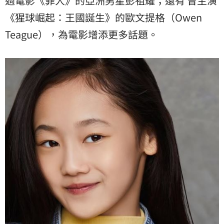
過電影《罪人》的亞洲男星彭祖耀；還有 曾主演
《猩球崛起：王國誕生》的歐文提格（Owen
Teague），為電影增添更多話題。