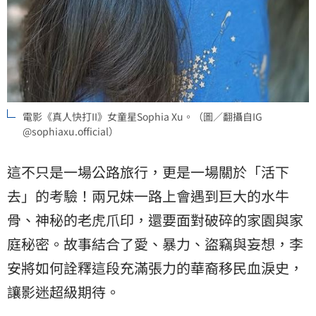
電影《真人快打II》女童星Sophia Xu。（圖／翻攝自IG
@sophiaxu.official）
這不只是一場公路旅行，更是一場關於「活下
去」的考驗！兩兄妹一路上會遇到巨大的水牛
骨、神秘的老虎爪印，還要面對破碎的家園與家
庭秘密。故事結合了愛、暴力、盜竊與妄想，李
安將如何詮釋這段充滿張力的華裔移民血淚史，
讓影迷超級期待。