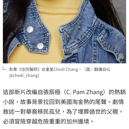
影集《住院醫師》女童星Chedi Chang。（圖／翻攝自IG
@chedi_chang）
這部新片改編自張辰極（C. Pam Zhang）的熱銷
小說，故事背景拉回到美國淘金熱的尾聲。劇情
敘述一對華裔移民孤兒，為了埋葬過世的父親，
必須冒險穿越危險重重的加州邊境。