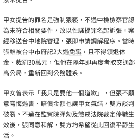
甲女提告的罪名是強制猥褻，不過中檢檢察官認
為未符合相關要件，改以性騷擾罪名起訴張。案
經移送台中地院審理，張即申請調解程序。當時
張雖被台中市府記2大過
免職
，且不得領退休
金、裁罰30萬元，但他在隔年即再度考取交通部
高公局，重新回到公務體系。
甲女曾表示「我只是要他一個道歉」，但張不願
意寫悔過書、賠償金額也讓甲女氣結，雙方談判
破裂。不過在監察院彈劾及懲戒法院裁定停職生
效後，張同意和解，雙方均希望從此回復平靜生
活。