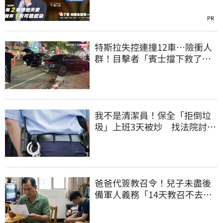
PR
特斯拉失控連撞12車…險衝人
群！目擊者「賓士擋下救了好
多人」車主發聲
我不是清潔員！保全「拒倒垃
圾」上班3天被炒 找法院討公
道結果出爐
爸爸代簽教召令！兒子未盡後
備軍人義務「14天教召不去」
換3個月刑期