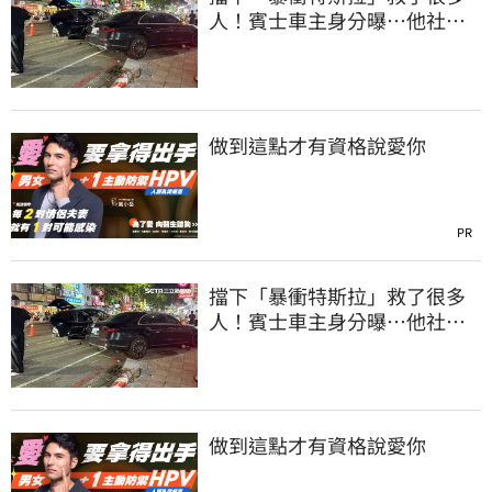
人！賓士車主身分曝…他社群
擁1.4萬追蹤
做到這點才有資格說愛你
PR
擋下「暴衝特斯拉」救了很多
人！賓士車主身分曝…他社群
擁1.4萬追蹤
做到這點才有資格說愛你