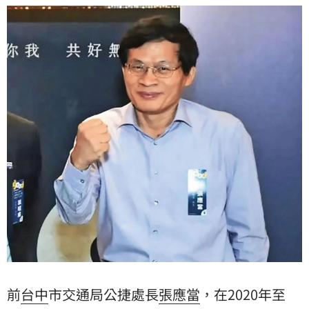
前
台中
市交通局公捷處長
張應當
，在2020年至