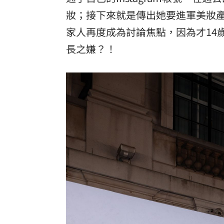
妝；接下來就是傳出她要進軍美妝
家人再度成為討論焦點，因為才14
長之嫌？！