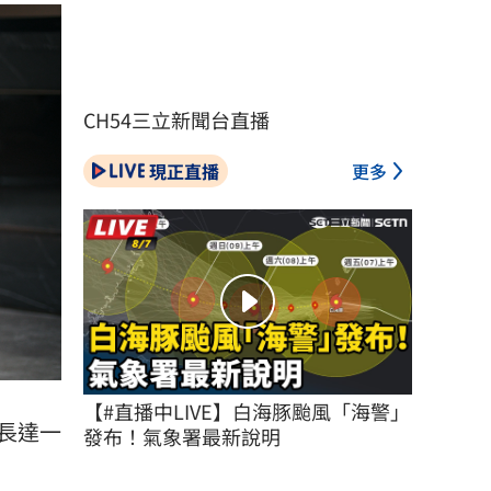
CH54三立新聞台直播
現正直播
更多
【#直播中LIVE】白海豚颱風「海警」
長達一
發布！氣象署最新說明