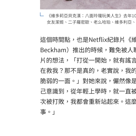
《維多莉亞貝克漢：八面玲瓏玩美人生》去年1
女友潔姬、二子羅密歐、老么哈珀、維多利亞、大衛
這個時間點，也是Netflix紀錄片《
Beckham）推出的時候，難免
片的想法，「打從一開始，就有謠
在救我？那不是真的，老實說，我
脆弱的一面。」對她來說，儼然像
己意識到，從年輕上學時，就一直
次被打敗，我都會重新站起來。這
事。」