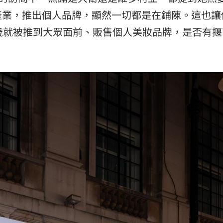
產業，推出個人品牌，顯然一切都是在鋪陳。這也讓
歲就被推到大眾面前、販售個人美妝品牌，是否有揠