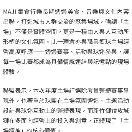
MAJI 集食行樂長期透過美食、音樂與文化內容
串聯，打造城市人群交流的聚集場域，強調「主
場」不僅是實體空間，更是一種由人與人互動所
形塑的文化氛圍。此一理念亦與職業籃球主場經
營高度呼應——透過賽事、活動與球迷參與，讓
每一場比賽都成為具備情感連結與記憶點的現場
體驗。
聯盟表示，本次年度主場評選除考量整體賽事呈
現外，也著重於球團在主場氛圍營造、主題活動
設計與球迷互動上的整體表現，而新竹御嵿攻城
獅在多面向經營上的投入與創意，正體現了「主
場精神」的核心價值。