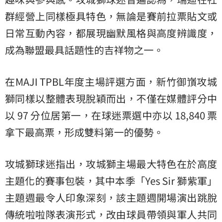
群經營上同樣極具特色，無論是賽前拉票貼文或
日常互動內容，都展現幽默風格與高度辨識度，
成為聯盟最具話題性的吉祥物之一。
在MAJI TPBL年度主場評選方面，新竹御嵿攻城
獅同樣以整體表現脫穎而出，不僅在媒體評分中
以 97 分位居第一，在球迷票選中亦以 18,840 票
拿下最高票，形成雙料第一的優勢。
攻城獅球迷指出，攻城獅主場最大特色在於高度
主題化的賽事包裝，其中本季「Yes Sir 獅紫軍」
主題週最令人印象深刻，該主題週開場演出跳脫
傳統啦啦隊表演形式，改由球員帶領與軍人共同