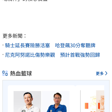
更多新聞：
騎士延長賽險勝活塞 哈登飆30分奪聽牌
尼克阿努諾比傷勢樂觀 預計首戰強勢回歸
熱血籃球
更多