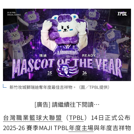
新竹攻城獅瑞迪奪年度最佳吉祥物。（圖／TPBL提供）
[廣告] 請繼續往下閱讀…
台灣職業籃球大聯盟
（
TPBL
）14日正式公布
2025-26 賽季MAJI TPBL
年度主場
與年度吉祥物