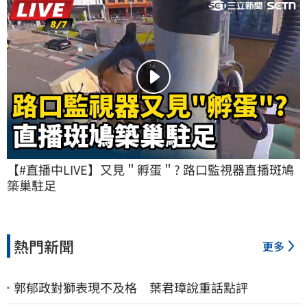
【#直播中LIVE】又見＂孵蛋＂? 路口監視器直播斑鳩
築巢駐足
熱門新聞
更多
郭郁政對獅表現不及格 葉君璋說重話點評