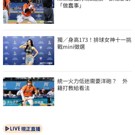
「做蠢事」
獨／身高173！排球女神十一挑
戰mini徵選
統一火力低迷需要洋砲？　外
籍打教給看法
現正直播