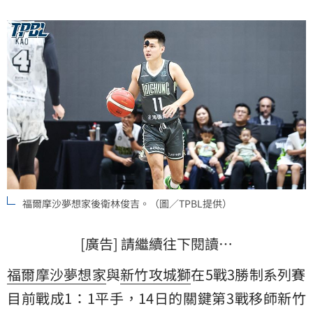
福爾摩沙夢想家後衛林俊吉。（圖／TPBL提供）
[廣告] 請繼續往下閱讀…
福爾摩沙夢想家
與
新竹攻城獅
在5戰3勝制系列賽
目前戰成1：1平手，14日的關鍵第3戰移師新竹