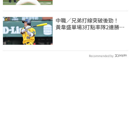
中職／兄弟打線突破後勁！
黃韋盛單場3打點率隊2連勝雄
鷹
Recommended by