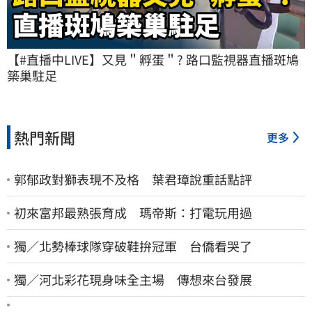
【#直播中LIVE】又見＂孵蛋＂? 路口監視器直播斑鳩
築巢駐足
熱門新聞
更多
郭郁政對獅表現不及格 葉君璋說重話點評
初來富邦最熟張育成 瑪帝斯：打電玩用過
獨／北勢棒球隊穿破鞋拚冠軍 台僑看哭了
獨／河北彩花現身味全主場 傳想來台發展