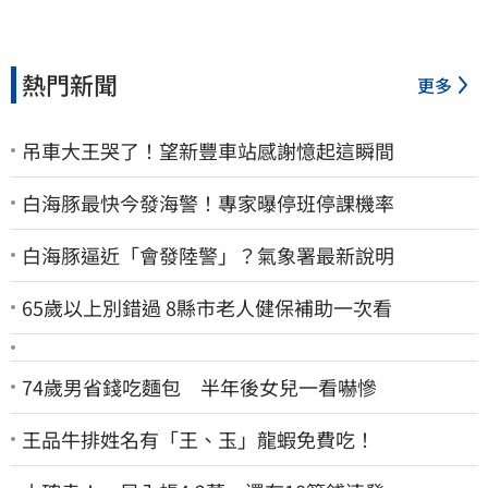
熱門新聞
更多
吊車大王哭了！望新豐車站感謝憶起這瞬間
白海豚最快今發海警！專家曝停班停課機率
白海豚逼近「會發陸警」？氣象署最新說明
65歲以上別錯過 8縣市老人健保補助一次看
74歲男省錢吃麵包 半年後女兒一看嚇慘
王品牛排姓名有「王、玉」龍蝦免費吃！