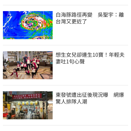
白海豚路徑再變　吳聖宇：離
台灣又更近了
想生女兒卻連生10寶！年輕夫
妻吐1句心聲
東發號遭出征後現況曝　網爆
驚人排隊人潮