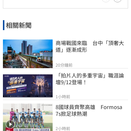
相關新聞
商場戰國來臨　台中「頂奢大
道」逐漸成形
20分鐘前
「拍片人的多重宇宙」職涯論
壇9/12登場！
1小時前
8國球員齊聚高雄　Formosa 
7s掀足球熱潮
2小時前