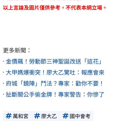
以上言論及圖片僅供參考，不代表本網立場。
更多新聞：
金價飆！勞動節三神聖誕改送「這花」
大甲媽爆衝突！廖大乙驚吐：報應會來
府城「鏡陣」鬥法？專家：勸你不要！
扯斷關公手偷金牌！專家警告：你慘了
萬和宮
廖大乙
國中會考