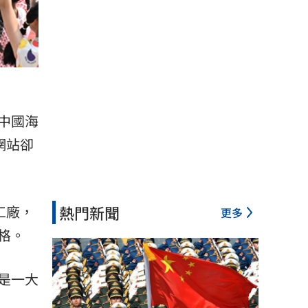
中國海
網站卻
熱門新聞
工廠，
更多
格。
是一大