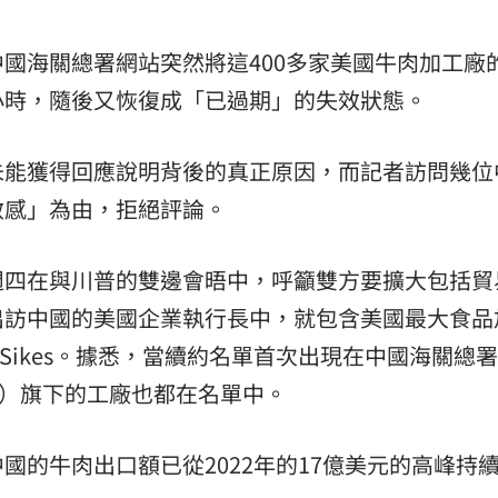
國海關總署網站突然將這400多家美國牛肉加工廠
小時，隨後又恢復成「已過期」的失效狀態。
未能獲得回應說明背後的真正原因，而記者訪問幾位
敏感」為由，拒絕評論。
週四在與川普的雙邊會晤中，呼籲雙方要擴大包括貿
出訪中國的美國企業執行長中，就包含美國最大食品
ian Sikes。據悉，當續約名單首次出現在中國海關總
ods）旗下的工廠也都在名單中。
國的牛肉出口額已從2022年的17億美元的高峰持