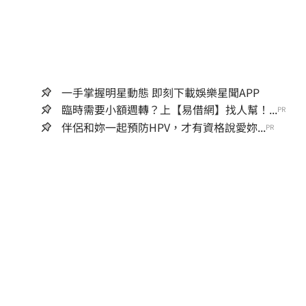
一手掌握明星動態 即刻下載娛樂星聞APP
臨時需要小額週轉？上【易借網】找人幫！...
PR
伴侶和妳一起預防HPV，才有資格說愛妳...
PR