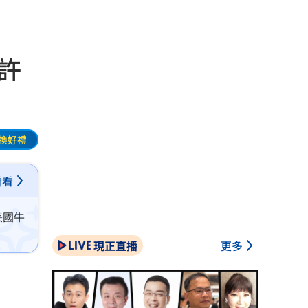
許
換好禮
看看
美國牛
現正直播
更多