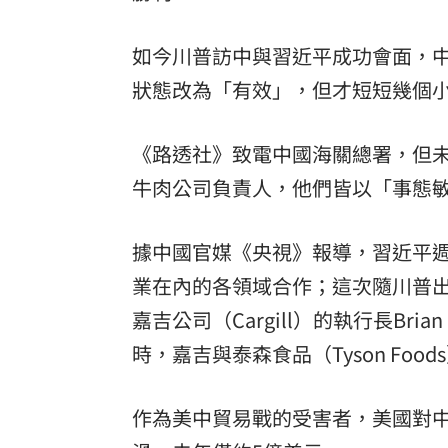
如今川普訪中與習近平成功會面，中
狀態改為「有效」，但才短短幾個
《路透社》致電中國海關總署，但
牛肉公司負責人，他們皆以「事態
據中國官媒《央視》報導，習近平
業在內的各領域合作；這次隨川普
嘉吉公司（Cargill）的執行長Br
時，嘉吉與泰森食品（Tyson Fo
作為美中貿易戰的受害者，美國對中