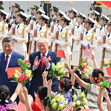
12:29
曝光
12:28
開運
12:28
雨
12:27
品牌
12:26
婚
12:25
成形
12:00