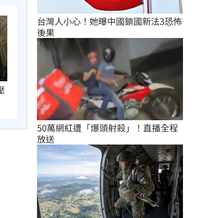
台灣人小心！她曝中國鎖國新法3恐怖
後果
壓
50萬網紅遭「爆頭射殺」！直播全程
放送