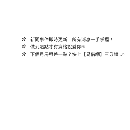
新聞事件即時更新 所有消息一手掌握！
做到這點才有資格說愛你
PR
下個月房租差一點？快上【易借網】三分鐘...
PR