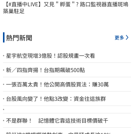
【#直播中LIVE】又見＂孵蛋＂? 路口監視器直播斑鳩
築巢駐足
熱門新聞
更多
星宇航空現增3億股！認股規畫一次看
新／四指齊揚！台指期飆破500點
一張百萬太貴！他公開高價股買法：賺30萬
台股風向變了！他點3改變：資金往這族群
不是群聯！ 記憶體它靠這技術目標價破千