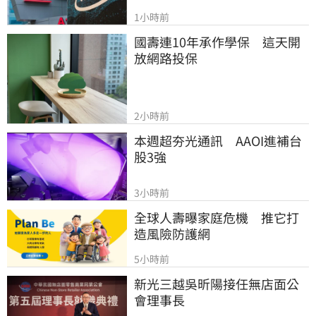
1小時前
國壽連10年承作學保　這天開
放網路投保
2小時前
本週超夯光通訊　AAOI進補台
股3強
3小時前
全球人壽曝家庭危機　推它打
造風險防護網
5小時前
新光三越吳昕陽接任無店面公
會理事長