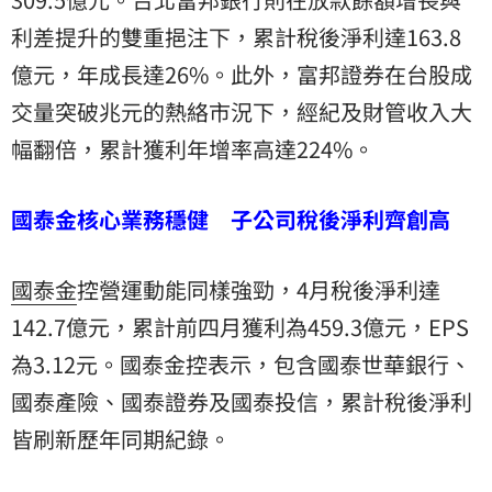
利差提升的雙重挹注下，累計稅後淨利達163.8
億元，年成長達26%。此外，富邦證券在台股成
交量突破兆元的熱絡市況下，經紀及財管收入大
幅翻倍，累計獲利年增率高達224%。
國泰金核心業務穩健 子公司稅後淨利齊創高
國泰金
控營運動能同樣強勁，4月稅後淨利達
142.7億元，累計前四月獲利為459.3億元，EPS
為3.12元。國泰金控表示，包含國泰世華銀行、
國泰產險、國泰證券及國泰投信，累計稅後淨利
皆刷新歷年同期紀錄。