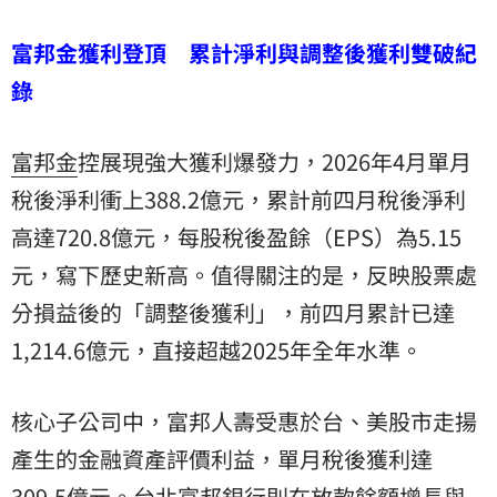
富邦金獲利登頂 累計淨利與調整後獲利雙破紀
錄
富邦金
控展現強大獲利爆發力，2026年4月單月
稅後淨利衝上388.2億元，累計前四月稅後淨利
高達720.8億元，每股稅後盈餘（EPS）為5.15
元，寫下歷史新高。值得關注的是，反映股票處
分損益後的「調整後獲利」，前四月累計已達
1,214.6億元，直接超越2025年全年水準。
核心子公司中，富邦人壽受惠於台、美股市走揚
產生的金融資產評價利益，單月稅後獲利達
309.5億元。台北富邦銀行則在放款餘額增長與