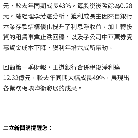
元，較去年同期成長43%，每股稅後盈餘為0.28
元。總經理
李芳遠
分析，獲利成長主因來自銀行
本業存款結構優化提升了利息淨收益，加上轉投
資的租賃事業止跌回穩，以及子公司中華票券受
惠資金成本下降、獲利年增六成所帶動。
回顧第一季財報，王道銀行合併稅後淨利達
12.32億元，較去年同期大幅成長49%，展現出
各業務板塊均衡發展的成果。
三立新聞網提醒您：