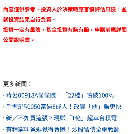
內容僅供參考，投資人於決策時應審慎評估風險，並
就投資結果自行負責。
投資一定有風險，基金投資有賺有賠，申購前應詳閱
公開說明書。
更多新聞：
背著00918A偷偷賺！「22檔」噴破100%
手握5張0050富過8成人！改買「他」賺更快
新／不如買這張？現賺「1億」超車台積電
有種窮叫爸媽覺得會賺！炒股留債全網戰翻