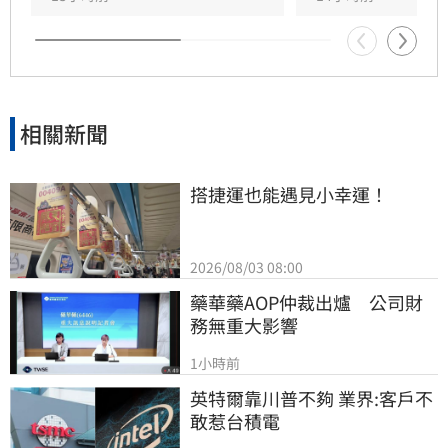
流向，短線獲利回吐賣壓是否持續，將成為影響
大盤後市走勢的關鍵指標。
相關新聞
搭捷運也能遇見小幸運！
2026/08/03 08:00
藥華藥AOP仲裁出爐　公司財
務無重大影響
1小時前
英特爾靠川普不夠 業界:客戶不
敢惹台積電