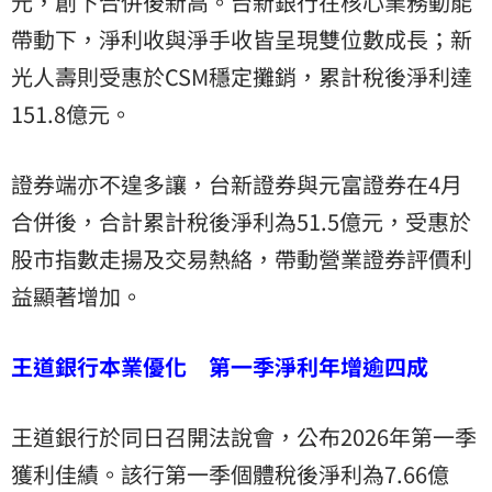
元，創下合併後新高。台新銀行在核心業務動能
帶動下，淨利收與淨手收皆呈現雙位數成長；新
光人壽則受惠於CSM穩定攤銷，累計稅後淨利達
151.8億元。
證券端亦不遑多讓，台新證券與元富證券在4月
合併後，合計累計稅後淨利為51.5億元，受惠於
股市指數走揚及交易熱絡，帶動營業證券評價利
益顯著增加。
王道銀行本業優化 第一季淨利年增逾四成
王道銀行於同日召開法說會，公布2026年第一季
獲利佳績。該行第一季個體稅後淨利為7.66億