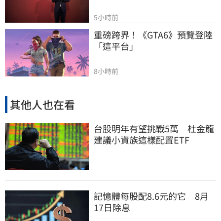
5小時前
重磅跨界！《GTA6》預覽登陸
「這平台」
8小時前
其他人也在看
台股明年有望挑戰5萬 杜金龍
建議小資族這樣配置ETF
記憶體每股配8.6元的它 8月
17日除息