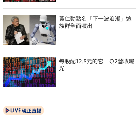
黃仁勳點名「下一波浪潮」這
族群全面噴出
每股配12.8元的它　Ｑ2營收曝
光
現正直播