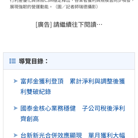
展現強韌的營運動能。（圖／記者師瑞德攝影）
[廣告] 請繼續往下閱讀…
導覽目錄：
富邦金獲利登頂 累計淨利與調整後獲
利雙破紀錄
國泰金核心業務穩健 子公司稅後淨利
齊創高
台新新光合併效應顯現 單月獲利大幅