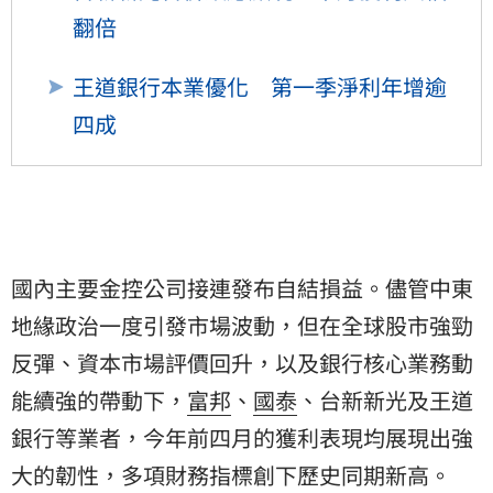
翻倍
王道銀行本業優化 第一季淨利年增逾
四成
國內主要金控公司接連發布自結損益。儘管中東
地緣政治一度引發市場波動，但在全球股市強勁
反彈、資本市場評價回升，以及銀行核心業務動
能續強的帶動下，
富邦
、
國泰
、台新新光及王道
銀行等業者，今年前四月的獲利表現均展現出強
大的韌性，多項財務指標創下歷史同期新高。