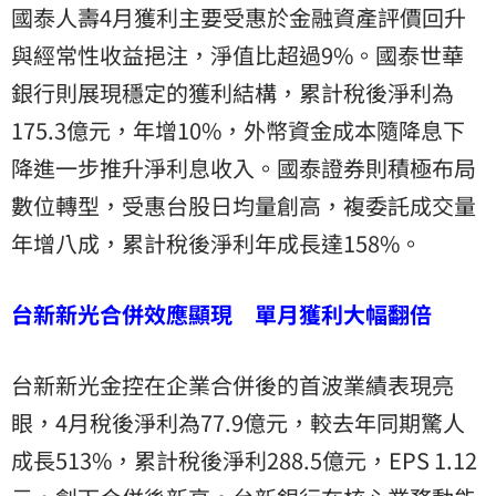
國泰人壽4月獲利主要受惠於金融資產評價回升
與經常性收益挹注，淨值比超過9%。國泰世華
銀行則展現穩定的獲利結構，累計稅後淨利為
175.3億元，年增10%，外幣資金成本隨降息下
降進一步推升淨利息收入。國泰證券則積極布局
數位轉型，受惠台股日均量創高，複委託成交量
年增八成，累計稅後淨利年成長達158%。
台新新光合併效應顯現 單月獲利大幅翻倍
台新新光金控在企業合併後的首波業績表現亮
眼，4月稅後淨利為77.9億元，較去年同期驚人
成長513%，累計稅後淨利288.5億元，EPS 1.12