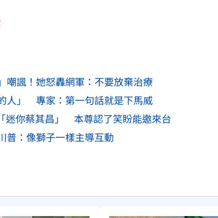
！
」嘲諷！她怒轟網軍：不要放棄治療
的人」 專家：第一句話就是下馬威
似「迷你蔡其昌」 本尊認了笑盼能邀來台
川普：像獅子一樣主導互動