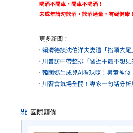
喝酒不開車、開車不喝酒！
未成年請勿飲酒，飲酒過量，有礙健康
更多新聞：
賴清德談沈伯洋夫妻遭「掐頭去尾
川普訪中帶整排「習近平最不想見
韓國媽生成兒AI看球照！男童神
川習會氣場全開！專家一句話分析
國際頭條