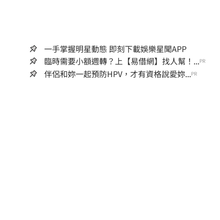
一手掌握明星動態 即刻下載娛樂星聞APP
臨時需要小額週轉？上【易借網】找人幫！...
PR
伴侶和妳一起預防HPV，才有資格說愛妳...
PR