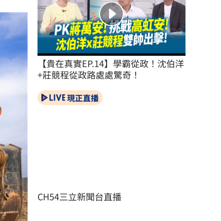
【貴在真實EP.14】學霸從政！沈伯洋
+莊競程從政路處處驚奇！
現正直播
CH54三立新聞台直播