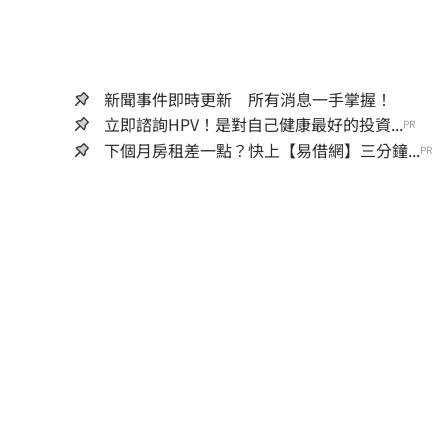
新聞事件即時更新 所有消息一手掌握！
立即諮詢HPV！是對自己健康最好的投資...
PR
下個月房租差一點？快上【易借網】三分鐘...
PR