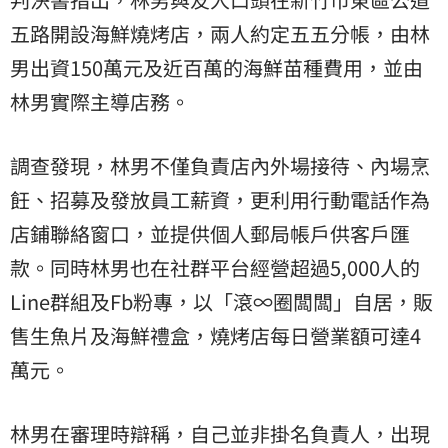
五路開設海鮮燒烤店，兩人約定五五分帳，由林
男出資150萬元及近百萬的海鮮苗種費用，並由
林男實際主導店務。
調查發現，林男不僅負責店內外場接待、內場烹
飪、招募及發放員工薪資，更利用行動電話作為
店鋪聯絡窗口，並提供個人郵局帳戶供客戶匯
款。同時林男也在社群平台經營超過5,000人的
Line群組及Fb粉專，以「滾∞圈闆闆」自居，販
售生魚片及海鮮禮盒，燒烤店每日營業額可達4
萬元。
林男在審理時辯稱，自己並非掛名負責人，出現