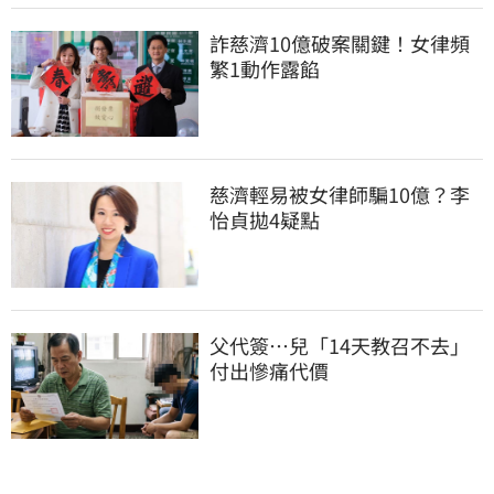
詐慈濟10億破案關鍵！女律頻
繁1動作露餡
慈濟輕易被女律師騙10億？李
怡貞拋4疑點
父代簽…兒「14天教召不去」
付出慘痛代價