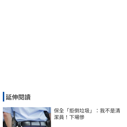
台班機提前1天起飛
延伸閱讀
保全「拒倒垃圾」：我不是清
潔員！下場慘